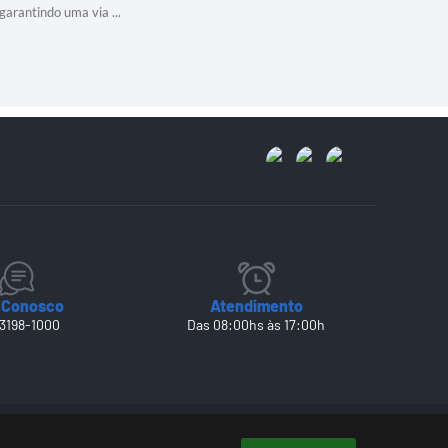
garantindo uma via ...
trabalhando
 Conosco
Atendimento
 3198-1000
Das 08:00hs às 17:00h