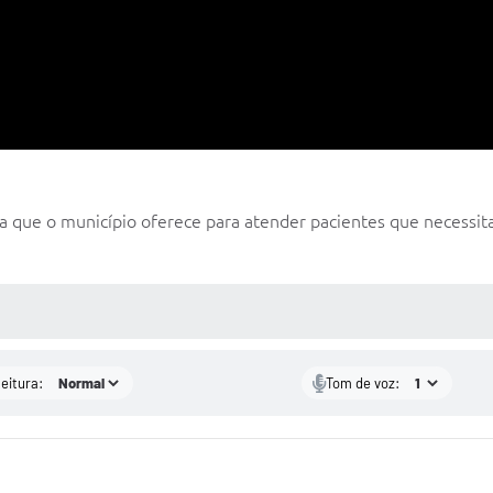
que o município oferece para atender pacientes que necessita
 MÍDIAS
leitura:
Tom de voz: