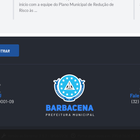
inicio com a equipe do Plano Municipal de Redução de
Risco às ...
STRAR
J
Fale
0001-09
(32)
Versão do Sistema: 3.5.3 - 19/06/2026
Portal atualizado em: 07/08/2026 21:57