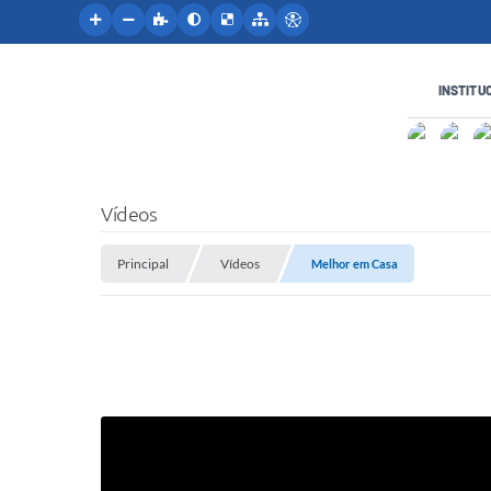
INSTITU
Vídeos
Principal
Vídeos
Melhor em Casa