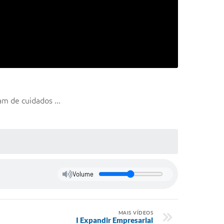
m de cuidados ...
Volume
MAIS VÍDEOS
I Expandir Empresarial