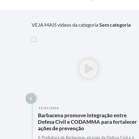
VEJA MAIS vídeos da categoria
Sem categoria
15/07/2026
Barbacena promove integração entre
Defesa Civil e CODAMMA para fortalecer
ações de prevenção
A Prefeitura de Barbacena, através da Defesa Civil e o