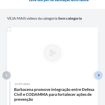
Carta de Serviços
Arquivos para Download
VEJA MAIS vídeos da categoria
Sem categoria
Legislação
Telefones Úteis
Transparência
SIC
15/07/2026
Barbacena promove integração entre Defesa
Civil e CODAMMA para fortalecer ações de
prevenção