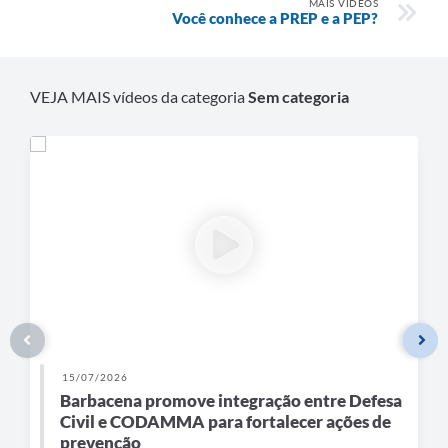
MAIS VÍDEOS
Carta de Serviços
Você conhece a PREP e a PEP?
Arquivos para Download
Legislação
VEJA MAIS vídeos da categoria
Sem categoria
Telefones Úteis
Transparência
SIC
15/07/2026
Barbacena promove integração entre Defesa
Civil e CODAMMA para fortalecer ações de
prevenção