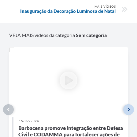
Carta de Serviços
MAIS VÍDEOS
Inauguração da Decoração Luminosa de Natal
Arquivos para Download
Legislação
VEJA MAIS vídeos da categoria
Sem categoria
Telefones Úteis
Transparência
SIC
15/07/2026
Barbacena promove integração entre Defesa
Civil e CODAMMA para fortalecer ações de