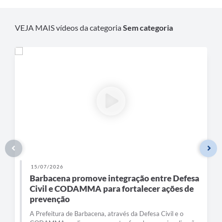
Carta de Serviços
Arquivos para Download
VEJA MAIS vídeos da categoria
Sem categoria
Legislação
Telefones Úteis
Transparência
SIC
15/07/2026
Barbacena promove integração entre Defesa
Civil e CODAMMA para fortalecer ações de
prevenção
A Prefeitura de Barbacena, através da Defesa Civil e o