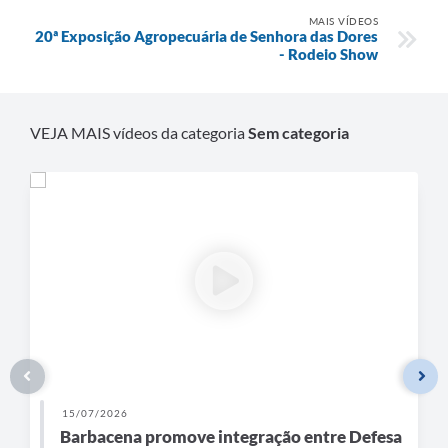
Carta de Serviços
MAIS VÍDEOS
20ª Exposição Agropecuária de Senhora das Dores
Arquivos para Download
- Rodeio Show
Legislação
Telefones Úteis
VEJA MAIS vídeos da categoria
Sem categoria
Transparência
SIC
15/07/2026
Barbacena promove integração entre Defesa