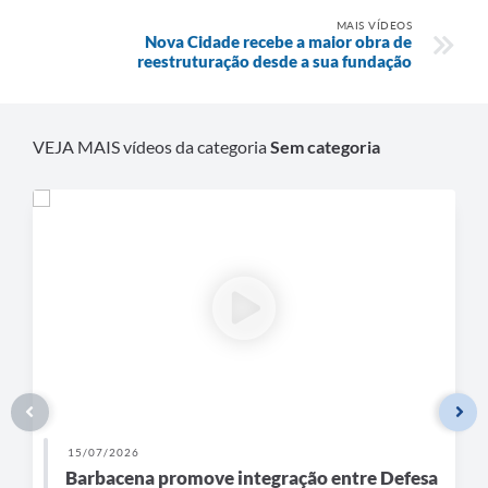
Carta de Serviços
MAIS VÍDEOS
Nova Cidade recebe a maior obra de
Arquivos para Download
reestruturação desde a sua fundação
Legislação
Telefones Úteis
VEJA MAIS vídeos da categoria
Sem categoria
Transparência
SIC
15/07/2026
Barbacena promove integração entre Defesa