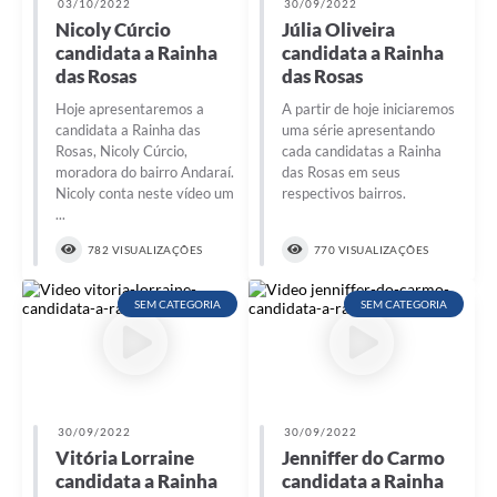
03/10/2022
30/09/2022
Nicoly Cúrcio
Júlia Oliveira
candidata a Rainha
candidata a Rainha
das Rosas
das Rosas
Hoje apresentaremos a
A partir de hoje iniciaremos
candidata a Rainha das
uma série apresentando
Rosas, Nicoly Cúrcio,
cada candidatas a Rainha
moradora do bairro Andaraí.
das Rosas em seus
Nicoly conta neste vídeo um
respectivos bairros.
...
782 VISUALIZAÇÕES
770 VISUALIZAÇÕES
SEM CATEGORIA
SEM CATEGORIA
30/09/2022
30/09/2022
Vitória Lorraine
Jenniffer do Carmo
candidata a Rainha
candidata a Rainha