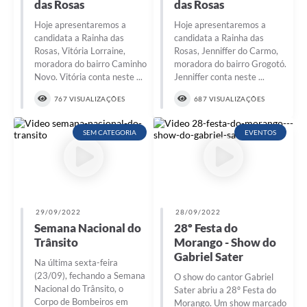
das Rosas
das Rosas
Hoje apresentaremos a
Hoje apresentaremos a
candidata a Rainha das
candidata a Rainha das
Rosas, Vitória Lorraine,
Rosas, Jenniffer do Carmo,
moradora do bairro Caminho
moradora do bairro Grogotó.
Novo. Vitória conta neste ...
Jenniffer conta neste ...
767 VISUALIZAÇÕES
687 VISUALIZAÇÕES
SEM CATEGORIA
EVENTOS
29/09/2022
28/09/2022
Semana Nacional do
28º Festa do
Trânsito
Morango - Show do
Gabriel Sater
Na última sexta-feira
(23/09), fechando a Semana
O show do cantor Gabriel
Nacional do Trânsito, o
Sater abriu a 28º Festa do
Corpo de Bombeiros em
Morango. Um show marcado