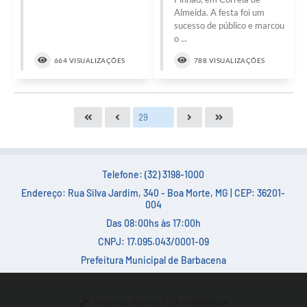
Almeida. A festa foi um
sucesso de público e marcou
o ...
664 VISUALIZAÇÕES
788 VISUALIZAÇÕES
Telefone: (32) 3198-1000
Endereço: Rua Silva Jardim, 340 - Boa Morte, MG | CEP: 36201-
004
Das 08:00hs às 17:00h
CNPJ: 17.095.043/0001-09
Prefeitura Municipal de Barbacena
Versão do Sistema:
3.5.3 - 19/06/2026