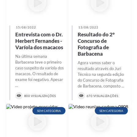
15/08/2022
13/08/2022
Entrevista com o Dr.
Resultado do 2°
Herbert Fernandes -
Concurso de
Varíola dos macacos
Fotografia de
Barbacena
Na última semana
Barbacena teve o primeiro
Agora vamos saber o
caso suspeito da varíola dos
resultado através do Juri
macacos. O resultado de
Técnico na segunda edição
exame foi negativo. Apesar
do Concurso de Fotografia
...
de Barbacena, composto ...
800 VISUALIZAÇÕES
670 VISUALIZAÇÕES
SEM CATEGORIA
SEM CATEGORIA