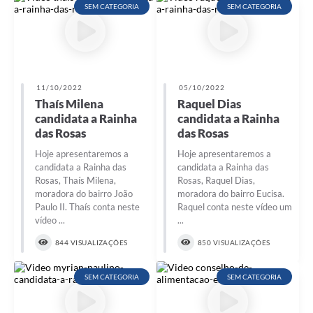
SEM CATEGORIA
SEM CATEGORIA
11/10/2022
05/10/2022
Thaís Milena
Raquel Dias
candidata a Rainha
candidata a Rainha
das Rosas
das Rosas
Hoje apresentaremos a
Hoje apresentaremos a
candidata a Rainha das
candidata a Rainha das
Rosas, Thaís Milena,
Rosas, Raquel Dias,
moradora do bairro João
moradora do bairro Eucisa.
Paulo II. Thaís conta neste
Raquel conta neste vídeo um
vídeo ...
...
844 VISUALIZAÇÕES
850 VISUALIZAÇÕES
SEM CATEGORIA
SEM CATEGORIA