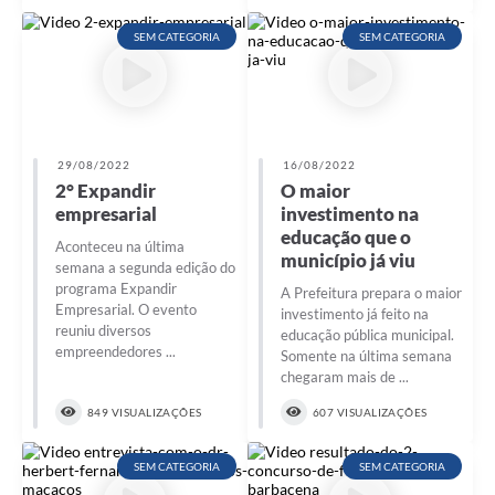
SEM CATEGORIA
SEM CATEGORIA
29/08/2022
16/08/2022
2° Expandir
O maior
empresarial
investimento na
educação que o
Aconteceu na última
município já viu
semana a segunda edição do
programa Expandir
A Prefeitura prepara o maior
Empresarial. O evento
investimento já feito na
reuniu diversos
educação pública municipal.
empreendedores ...
Somente na última semana
chegaram mais de ...
849 VISUALIZAÇÕES
607 VISUALIZAÇÕES
SEM CATEGORIA
SEM CATEGORIA