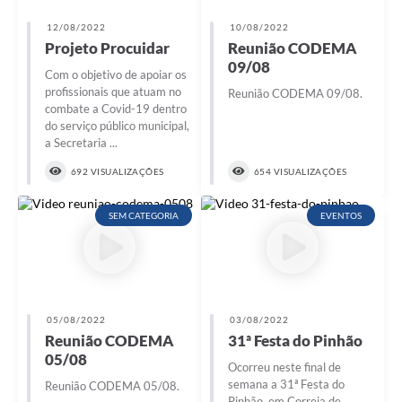
12/08/2022
10/08/2022
Projeto Procuidar
Reunião CODEMA
09/08
Com o objetivo de apoiar os
profissionais que atuam no
Reunião CODEMA 09/08.
combate a Covid-19 dentro
do serviço público municipal,
a Secretaria ...
692 VISUALIZAÇÕES
654 VISUALIZAÇÕES
SEM CATEGORIA
EVENTOS
05/08/2022
03/08/2022
Reunião CODEMA
31ª Festa do Pinhão
05/08
Ocorreu neste final de
semana a 31ª Festa do
Reunião CODEMA 05/08.
Pinhão, em Correia de