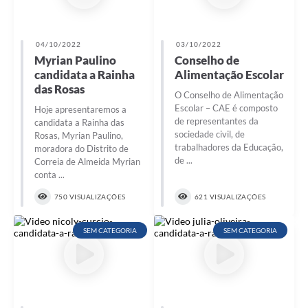
04/10/2022
03/10/2022
Myrian Paulino
Conselho de
candidata a Rainha
Alimentação Escolar
das Rosas
O Conselho de Alimentação
Escolar – CAE é composto
Hoje apresentaremos a
de representantes da
candidata a Rainha das
sociedade civil, de
Rosas, Myrian Paulino,
trabalhadores da Educação,
moradora do Distrito de
de ...
Correia de Almeida Myrian
conta ...
750 VISUALIZAÇÕES
621 VISUALIZAÇÕES
SEM CATEGORIA
SEM CATEGORIA