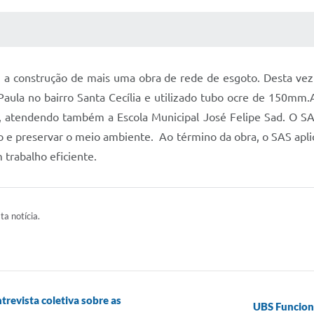
 MÍDIAS
RECEBA NOTÍCIAS
u a construção de mais uma obra de rede de esgoto. Desta vez
 Paula no bairro Santa Cecília e utilizado tubo ocre de 150mm.
o, atendendo também a Escola Municipal José Felipe Sad. O S
ão e preservar o meio ambiente. Ao término da obra, o SAS apl
 trabalho eficiente.
ta notícia.
trevista coletiva sobre as
UBS Funcioná