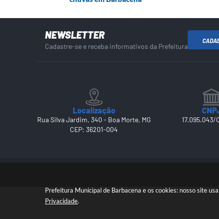
NEWSLETTER
CADA
Cadastre-se e receba informativos da Prefeitura
Localização
CNP
Rua Silva Jardim, 340 - Boa Morte, MG
17.095.043/
CEP: 36201-004
Prefeitura Municipal de Barbacena e os cookies: nosso site u
Privacidade
.