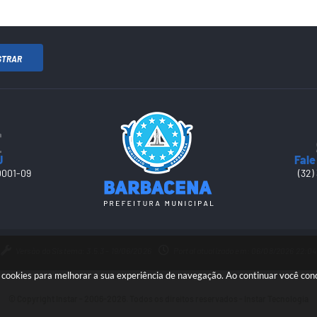
STRAR
J
Fale
0001-09
(32)
Versão do Sistema: 3.5.3 - 19/06/2026
Portal atualizado em: 06/08/2026 22:04
sa cookies para melhorar a sua experiência de navegação. Ao continuar você co
© Copyright Instar - 2006-2026. Todos os direitos reservados -
Instar Tecnologia