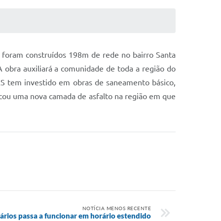
 foram construídos 198m de rede no bairro Santa
A obra auxiliará a comunidade de toda a região do
AS tem investido em obras de saneamento básico,
icou uma nova camada de asfalto na região em que
NOTÍCIA MENOS RECENTE
rios passa a funcionar em horário estendido