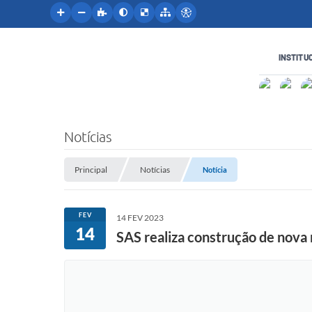
INSTITU
Notícias
Principal
Notícias
Notícia
FEV
14 FEV 2023
14
SAS realiza construção de nova 