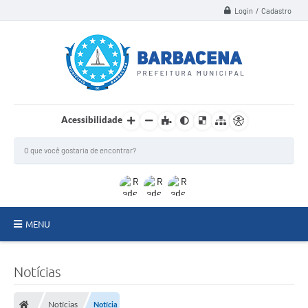
Login / Cadastro
Acessibilidade
MENU
INSTITUCIONAL
Notícias
Secretarias
Notícias
Notícia