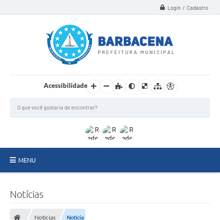
Login / Cadastro
Acessibilidade
MENU
INSTITUCIONAL
Notícias
Secretarias
Notícias
Notícia