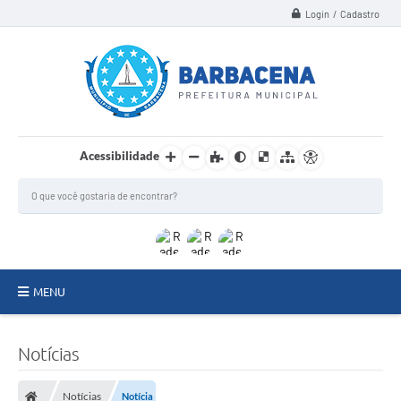
Login / Cadastro
Acessibilidade
MENU
INSTITUCIONAL
Notícias
Secretarias
Notícias
Notícia