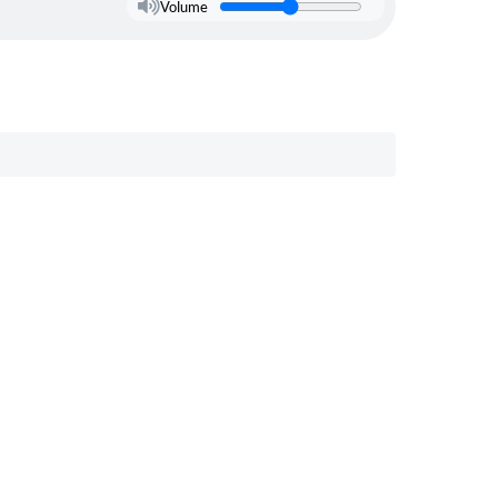
Volume