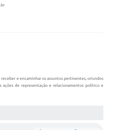
.br
 receber e encaminhar os assuntos pertinentes, oriundos
as ações de representação e relacionamentos político e