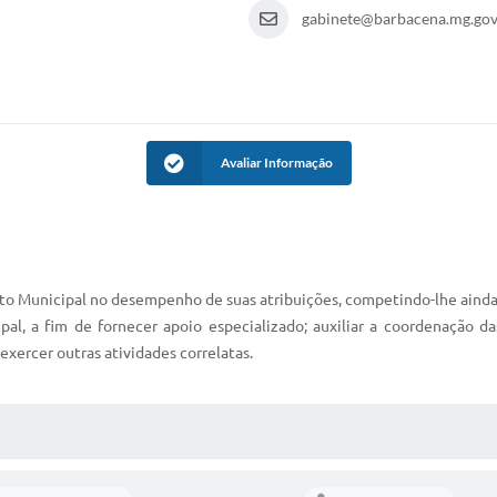
gabinete@barbacena.mg.gov
Avaliar Informação
ito Municipal no desempenho de suas atribuições, competindo-lhe ainda
pal, a fim de fornecer apoio especializado; auxiliar a coordenação d
 exercer outras atividades correlatas.
 MÍDIAS