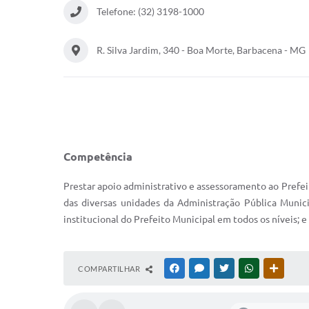
Telefone: (32) 3198-1000
R. Silva Jardim, 340 - Boa Morte, Barbacena - MG
Competência
Prestar apoio administrativo e assessoramento ao Prefe
das diversas unidades da Administração Pública Munici
institucional do Prefeito Municipal em todos os níveis; e
COMPARTILHAR
FACEBOOK
MESSENGER
TWITTER
WHATSAPP
OUTRAS