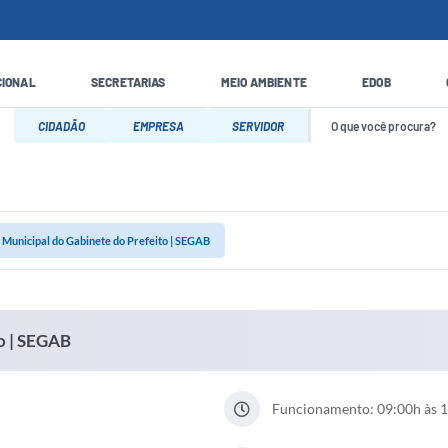
CIONAL
SECRETARIAS
MEIO AMBIENTE
EDOB
CIDADÃO
EMPRESA
SERVIDOR
 Municipal do Gabinete do Prefeito | SEGAB
o | SEGAB
Funcionamento: 09:00h às 