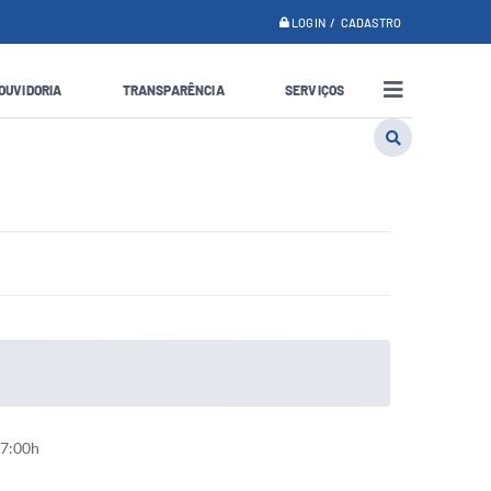
LOGIN / CADASTRO
OUVIDORIA
TRANSPARÊNCIA
SERVIÇOS
17:00h