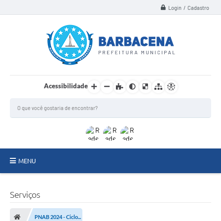
Login / Cadastro
Acessibilidade
MENU
INSTITUCIONAL
Serviços
Secretarias
PNAB 2024 - Ciclo...