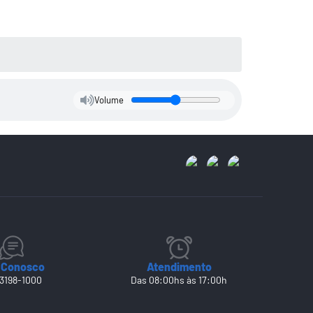
Volume
 Conosco
Atendimento
 3198-1000
Das 08:00hs às 17:00h