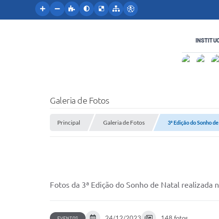
INSTITU
Galeria de Fotos
Principal
Galeria de Fotos
3ª Edição do Sonho de
Fotos da 3ª Edição do Sonho de Natal realizada
24/12/2023
148 fotos
EVENTOS