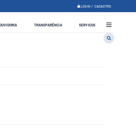
LOGIN / CADASTRO
OUVIDORIA
TRANSPARÊNCIA
SERVIÇOS