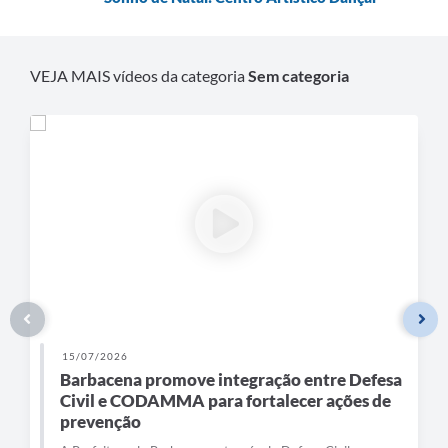
Carta de Serviços
Arquivos para Download
VEJA MAIS vídeos da categoria
Sem categoria
Legislação
Telefones Úteis
Transparência
SIC
15/07/2026
Barbacena promove integração entre Defesa
Civil e CODAMMA para fortalecer ações de
prevenção