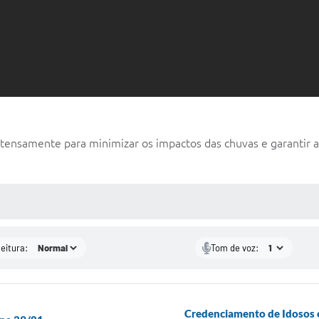
tensamente para minimizar os impactos das chuvas e garantir a 
 MÍDIAS
leitura:
Tom de voz:
Credenciamento de Idosos e 