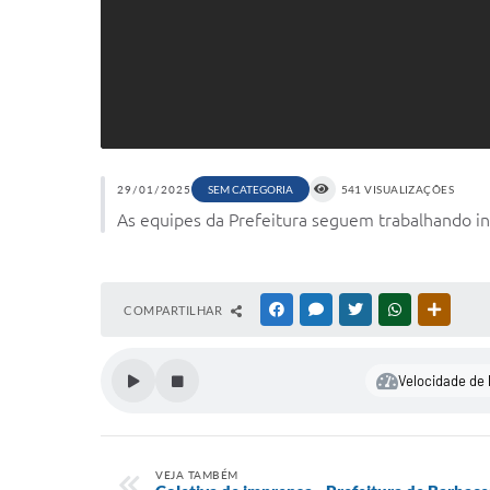
29/01/2025
SEM CATEGORIA
541 VISUALIZAÇÕES
As equipes da Prefeitura seguem trabalhando in
COMPARTILHAR
FACEBOOK
MESSENGER
TWITTER
WHATSAPP
OUTRAS
Velocidade de 
VEJA TAMBÉM