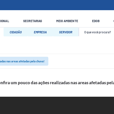
CIONAL
SECRETARIAS
MEIO AMBIENTE
EDOB
CIDADÃO
EMPRESA
SERVIDOR
zadas nas areas afetadas pela chuva!
nfira um pouco das ações realizadas nas areas afetadas pel