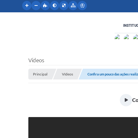
INSTITU
Vídeos
Principal
Vídeos
Confira um pouco das ações reali
Co