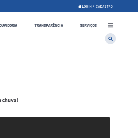
LOGIN / CADASTRO
OUVIDORIA
TRANSPARÊNCIA
SERVIÇOS
a chuva!