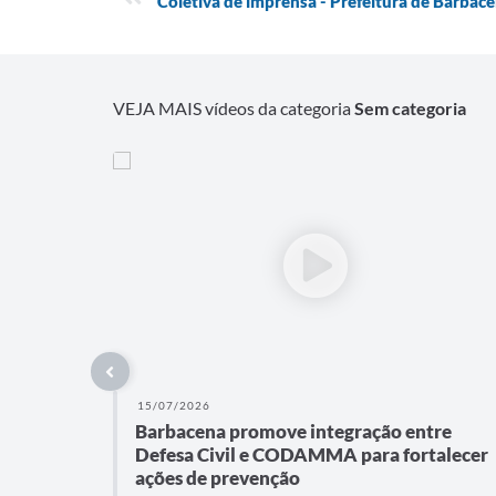
Coletiva de imprensa - Prefeitura de Barbac
VEJA MAIS vídeos da categoria
Sem categoria
15/07/2026
Barbacena promove integração entre
Defesa Civil e CODAMMA para fortalecer
ações de prevenção