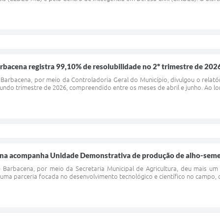
rbacena registra 99,10% de resolubilidade no 2º trimestre de 202
 Barbacena, por meio da Controladoria Geral do Município, divulgou o relat
undo trimestre de 2026, compreendido entre os meses de abril e junho. Ao lo
ena acompanha Unidade Demonstrativa de produção de alho-sement
e Barbacena, por meio da Secretaria Municipal de Agricultura, deu mais u
 uma parceria focada no desenvolvimento tecnológico e científico no campo, 