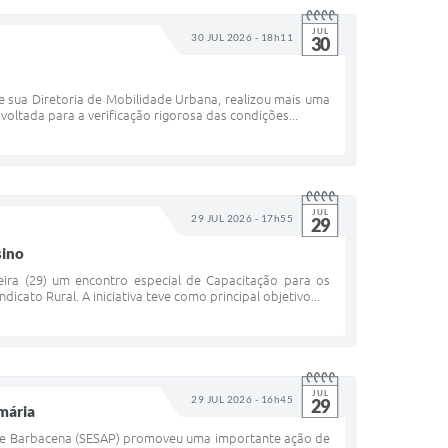
JUL
30 JUL 2026 - 18h11
30
de sua Diretoria de Mobilidade Urbana, realizou mais uma
voltada para a verificação rigorosa das condições...
JUL
29 JUL 2026 - 17h55
29
sino
eira (29) um encontro especial de Capacitação para os
icato Rural. A iniciativa teve como principal objetivo...
JUL
29 JUL 2026 - 16h45
29
mária
de de Barbacena (SESAP) promoveu uma importante ação de