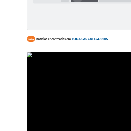
notícias encontradas em
TODAS AS CATEGORIAS
2667