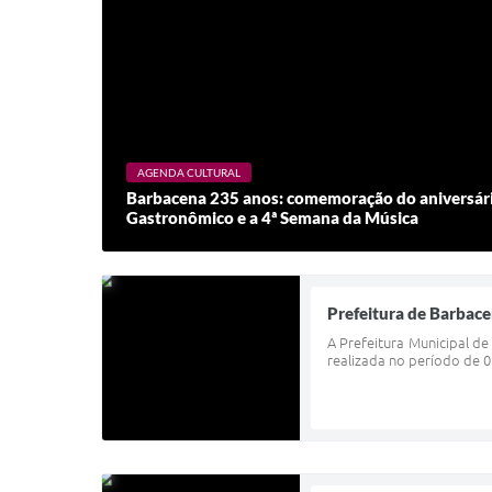
AGENDA CULTURAL
Barbacena 235 anos: comemoração do aniversário 
Gastronômico e a 4ª Semana da Música
Prefeitura de Barbacen
A Prefeitura Municipal d
realizada no período de 0