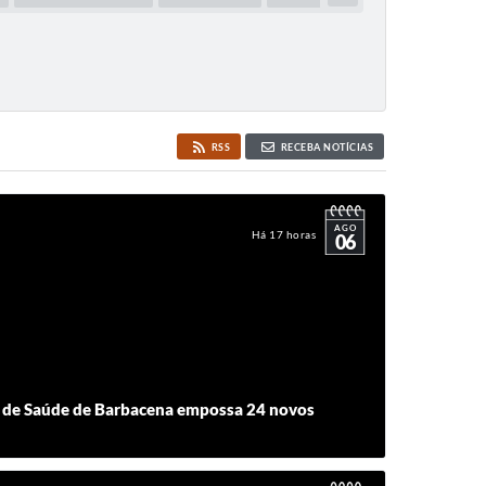
RSS
RECEBA NOTÍCIAS
AGO
Há 17 horas
06
 de Saúde de Barbacena empossa 24 novos