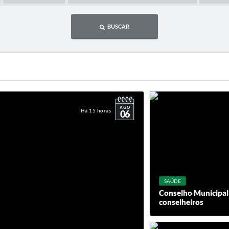
BUSCAR
AGO
Há 15 horas
06
SAÚDE
Conselho Municipal
conselheiros