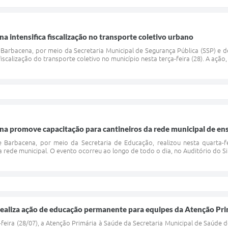
a intensifica fiscalização no transporte coletivo urbano
 Barbacena, por meio da Secretaria Municipal de Segurança Pública (SSP) e 
calização do transporte coletivo no município nesta terça-feira (28). A ação, 
na promove capacitação para cantineiros da rede municipal de en
e Barbacena, por meio da Secretaria de Educação, realizou nesta quarta-f
 rede municipal. O evento ocorreu ao longo de todo o dia, no Auditório do Sind
ealiza ação de educação permanente para equipes da Atenção Pri
-feira (28/07), a Atenção Primária à Saúde da Secretaria Municipal de Saú