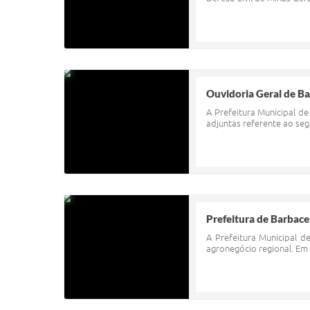
Ouvidoria Geral de Ba
A Prefeitura Municipal de
adjuntas referente ao seg
Prefeitura de Barbac
A Prefeitura Municipal d
agronegócio regional. Em