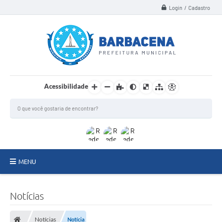
Login / Cadastro
Acessibilidade
MENU
INSTITUCIONAL
Notícias
Secretarias
Notícias
Notícia