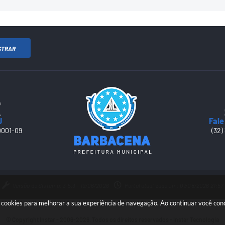
STRAR
J
Fale
0001-09
(32)
Versão do Sistema: 3.5.3 - 19/06/2026
Portal atualizado em: 07/08/2026 21:57
sa cookies para melhorar a sua experiência de navegação. Ao continuar você co
© Copyright Instar - 2006-2026. Todos os direitos reservados -
Instar Tecnologia