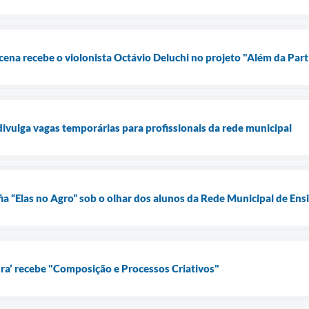
ena recebe o violonista Octávio Deluchi no projeto "Além da Part
divulga vagas temporárias para profissionais da rede municipal
ia “Elas no Agro” sob o olhar dos alunos da Rede Municipal de Ens
ura’ recebe "Composição e Processos Criativos"