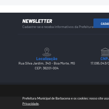
NEWSLETTER
CADA
Cadastre-se e receba informativos da Prefeitura
Localização
CNP
Rua Silva Jardim, 340 - Boa Morte, MG
17.095.043/
CEP: 36201-004
Prefeitura Municipal de Barbacena e os cookies: nosso site u
Privacidade
.