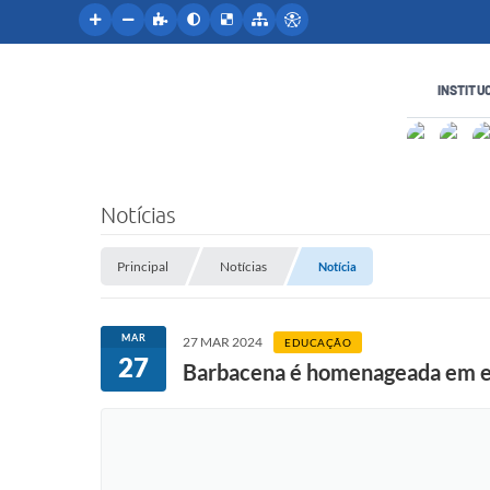
INSTITU
Notícias
Principal
Notícias
Notícia
MAR
27 MAR 2024
EDUCAÇÃO
27
Barbacena é homenageada em en