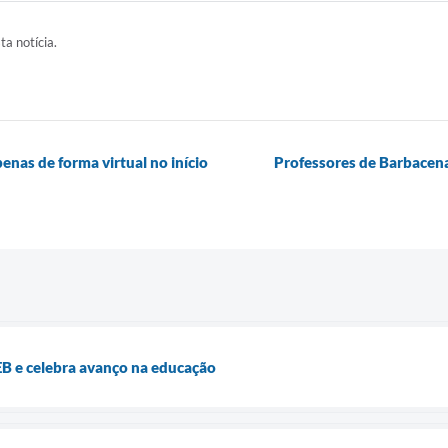
ta notícia.
nas de forma virtual no início
Professores de Barbacen
EB e celebra avanço na educação