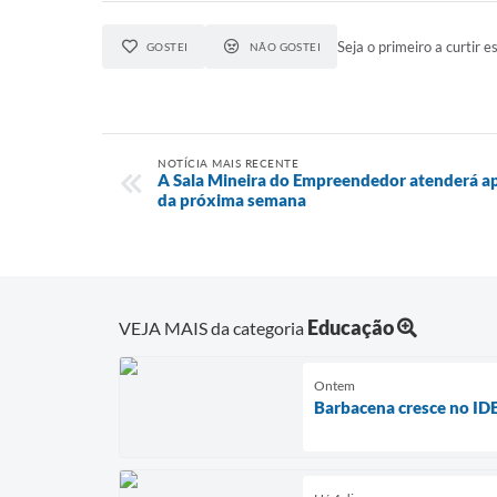
Seja o primeiro a curtir es
GOSTEI
NÃO GOSTEI
NOTÍCIA MAIS RECENTE
A Sala Mineira do Empreendedor atenderá ape
da próxima semana
Educação
VEJA MAIS da categoria
Ontem
Barbacena cresce no ID