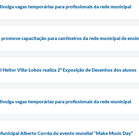
divulga vagas temporárias para profissionais da rede municipal
 promove capacitação para cantineiros da rede municipal de ensi
 Heitor Villa-Lobos realiza 2ª Exposição de Desenhos dos alunos
divulga vagas temporárias para profissionais da rede municipal
 Municipal Alberto Corrêa do evento mundial "Make Music Day"