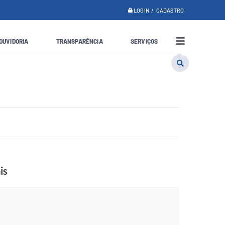
LOGIN / CADASTRO
OUVIDORIA
TRANSPARÊNCIA
SERVIÇOS
is