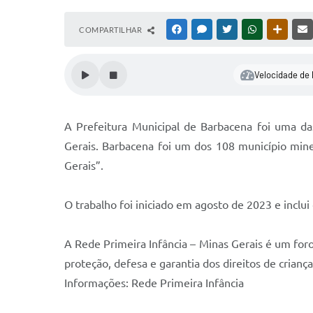
COMPARTILHAR
FACEBOOK
MESSENGER
TWITTER
WHATSAPP
OUTRAS
Velocidade de 
A Prefeitura Municipal de Barbacena foi uma da
Gerais. Barbacena foi um dos 108 município minei
Gerais”.
O trabalho foi iniciado em agosto de 2023 e inclui
A Rede Primeira Infância – Minas Gerais é um for
proteção, defesa e garantia dos direitos de crian
Informações: Rede Primeira Infância