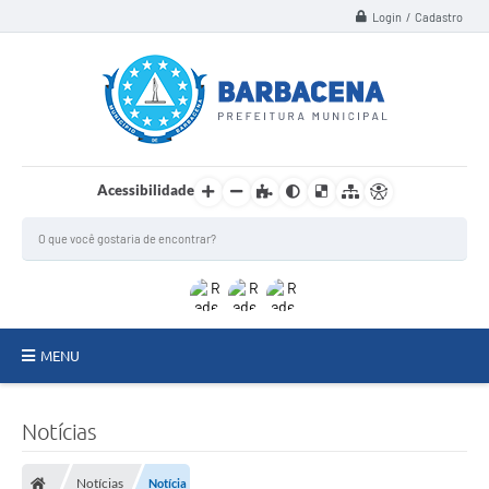
Login / Cadastro
Acessibilidade
MENU
INSTITUCIONAL
Notícias
Secretarias
Notícias
Notícia