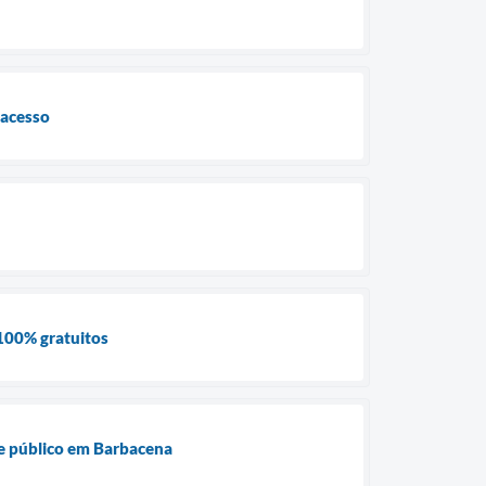
 acesso
 100% gratuitos
nde público em Barbacena