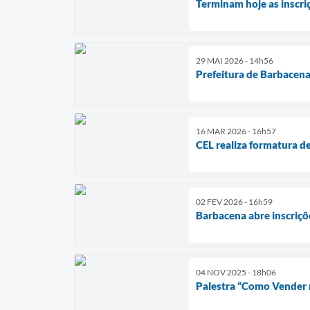
Terminam hoje as inscr
29 MAI 2026 - 14h56
Prefeitura de Barbacena
16 MAR 2026 - 16h57
CEL realiza formatura d
02 FEV 2026 - 16h59
Barbacena abre inscriçõ
04 NOV 2025 - 18h06
Palestra “Como Vender na