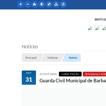
INSTITU
Notícias
Principal
Notícias
Notícia
OUT
31 OUT 2024
CAPACITAÇÃO
SEGURANÇA PÚB
31
Guarda Civil Municipal de Barba