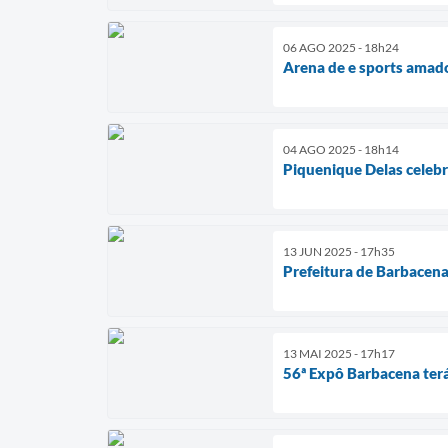
06 AGO 2025 - 18h24
Arena de e sports amad
04 AGO 2025 - 18h14
Piquenique Delas celeb
13 JUN 2025 - 17h35
Prefeitura de Barbacena
13 MAI 2025 - 17h17
56ª Expô Barbacena ter