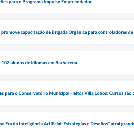
ições para o Programa Impulso Empreendedor
 promove capacitação de Brigada Orgânica para controladores de
e 103 alunos de idiomas em Barbacena
es para o Conservatório Municipal Heitor Villa Lobos; Cursos são
 Era da Inteligência Artificial: Estratégias e Desafios” atrai gra