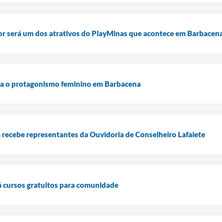
or será um dos atrativos do PlayMinas que acontece em Barbacen
ra o protagonismo feminino em Barbacena
 recebe representantes da Ouvidoria de Conselheiro Lafaiete
á cursos gratuitos para comunidade