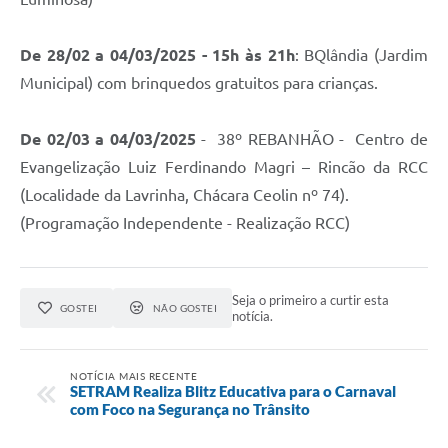
De 28/02 a 04/03/2025 - 15h às 21h
: BQlândia (Jardim
Municipal) com brinquedos gratuitos para crianças.
De 02/03 a 04/03/2025
- 38º REBANHÃO - Centro de
Evangelização Luiz Ferdinando Magri – Rincão da RCC
(Localidade da Lavrinha, Chácara Ceolin nº 74).
(Programação Independente - Realização RCC)
Seja o primeiro a curtir esta
GOSTEI
NÃO GOSTEI
notícia.
NOTÍCIA MAIS RECENTE
SETRAM Realiza Blitz Educativa para o Carnaval
com Foco na Segurança no Trânsito