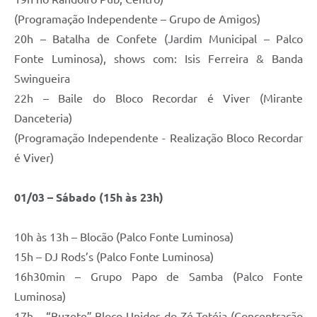
(Programação Independente – Grupo de Amigos)
20h – Batalha de Confete (Jardim Municipal – Palco
Fonte Luminosa), shows com: Isis Ferreira & Banda
Swingueira
22h – Baile do Bloco Recordar é Viver (Mirante
Danceteria)
(Programação Independente - Realização Bloco Recordar
é Viver)
01/03 – Sábado (15h às 23h)
10h às 13h – Blocão (Palco Fonte Luminosa)
15h – DJ Rods’s (Palco Fonte Luminosa)
16h30min – Grupo Papo de Samba (Palco Fonte
Luminosa)
17h – “Buzete” Bloco Unidos do Zé Tetéia (Concentração