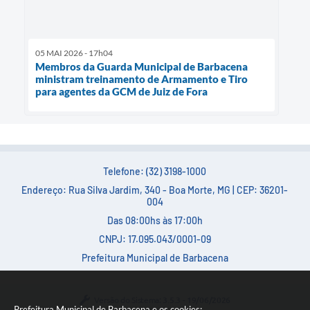
05 MAI 2026 - 17h04
Membros da Guarda Municipal de Barbacena
ministram treinamento de Armamento e Tiro
para agentes da GCM de Juiz de Fora
Telefone: (32) 3198-1000
Endereço: Rua Silva Jardim, 340 - Boa Morte, MG | CEP: 36201-
004
Das 08:00hs às 17:00h
CNPJ: 17.095.043/0001-09
Prefeitura Municipal de Barbacena
Versão do Sistema:
3.5.3 - 19/06/2026
Prefeitura Municipal de Barbacena e os cookies: