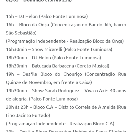
15h – DJ Helon (Palco Fonte Luminosa)
16h – Bloco da Onça (Concentração no Bar do Jiló, bairro
São Sebastião)
(Programação Independente - Realização Bloco da Onça)
16h30min – Show Micarelli (Palco Fonte Luminosa)
18h30min – DJ Helon (Palco Fonte Luminosa)
18h30min – Batucada Barbacena (Coreto Musical)
19h – Desfile Bloco do Chouriço (Concentração Rua
Quinze de Novembro, em frente a Caixa)
19h30min – Show Sarah Rodriguez – Viva o Axé: 40 anos
de alegria. (Palco Fonte Luminosa)
20h às 23h – Bloco C.A – Distrito Correia de Almeida (Rua
Lino Jacinto Furtado)
(Programação Independente - Realização Bloco C.A)
20h – Desfile Bloco Recreativo Unidos de Santa Efigênia