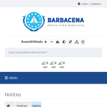
Login / Cadastro
Acessibilidade
MENU
INSTITUCIONAL
Notícias
Secretarias
Notícias
Notícia