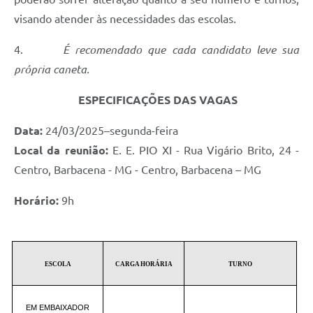
visando atender às necessidades das escolas.
4.
É recomendado que cada candidato leve sua
própria caneta.
ESPECIFICAÇÕES DAS VAGAS
Data:
24/03/2025–segunda-feira
Local da reunião:
E. E. PIO XI -
Rua Vigário Brito, 24 -
Centro, Barbacena - MG - Centro, Barbacena – MG
Horário:
9h
ESCOLA
CARGA HORÁRIA
TURNO
EM EMBAIXADOR