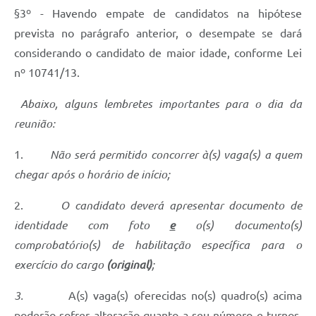
§3º - Havendo empate de candidatos na hipótese
prevista no parágrafo anterior, o desempate se dará
considerando o candidato de maior idade, conforme Lei
nº 10741/13.
Abaixo, alguns lembretes importantes para o dia da
reunião:
1.
Não será permitido concorrer à(s) vaga(s) a quem
chegar após o horário de início;
2.
O candidato deverá apresentar documento de
identidade com foto
e
o(s) documento(s)
comprobatório(s) de habilitação específica para o
exercício do cargo
(original)
;
3.
A(s) vaga(s) oferecidas no(s) quadro(s) acima
poderão sofrer alteração quanto a seu número e turnos,