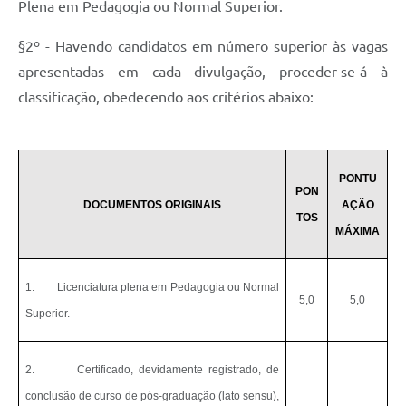
Plena em Pedagogia ou Normal Superior.
§2º - Havendo candidatos em número superior às vagas
apresentadas em cada divulgação, proceder-se-á à
classificação, obedecendo aos critérios abaixo:
PONTU
PON
DOCUMENTOS ORIGINAIS
AÇÃO
TOS
MÁXIMA
1.
Licenciatura plena em Pedagogia ou Normal
5,0
5,0
Superior.
2.
Certificado, devidamente registrado, de
conclusão de curso de pós-graduação (lato sensu),