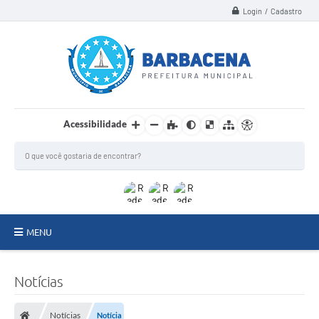
Login / Cadastro
Acessibilidade
MENU
INSTITUCIONAL
Notícias
Secretarias
Notícias
Notícia