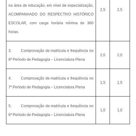
na área de educação, em nível de especialização,
2,5
2,5
ACOMPANHADO DO RESPECTIVO HISTÓRICO
ESCOLAR, com carga horária mínima de 360
horas.
3.
Comprovação de matrícula e frequência no
2,0
2,0
8º Período de Pedagogia – Licenciatura Plena
4.
Comprovação de matrícula e frequência no
1,5
1,5
7º Período de Pedagogia – Licenciatura Plena
5.
Comprovação de matrícula e frequência no
1,0
1,0
6º Período de Pedagogia – Licenciatura Plena