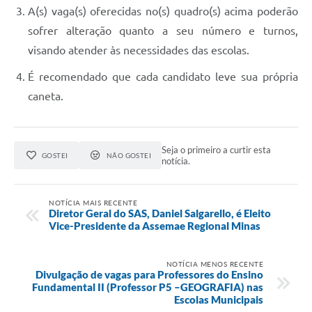
A(s) vaga(s) oferecidas no(s) quadro(s) acima poderão
sofrer alteração quanto a seu número e turnos,
visando atender às necessidades das escolas.
É recomendado que cada candidato leve sua própria
caneta.
Seja o primeiro a curtir esta
GOSTEI
NÃO GOSTEI
notícia.
NOTÍCIA MAIS RECENTE
Diretor Geral do SAS, Daniel Salgarello, é Eleito
Vice-Presidente da Assemae Regional Minas
NOTÍCIA MENOS RECENTE
Divulgação de vagas para Professores do Ensino
Fundamental II (Professor P5 –GEOGRAFIA) nas
Escolas Municipais