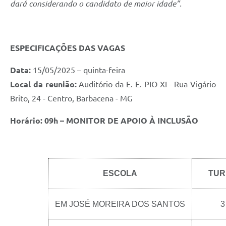
dará considerando o candidato de maior idade”.
ESPECIFICAÇÕES DAS VAGAS
Data:
15/05/2025 – quinta-feira
Local da reunião:
Auditório da E. E. PIO XI - Rua Vigário
Brito, 24 - Centro, Barbacena - MG
Horário: 09h – MONITOR DE APOIO À INCLUSÃO
ESCOLA
TUR
EM JOSÉ MOREIRA DOS SANTOS
3