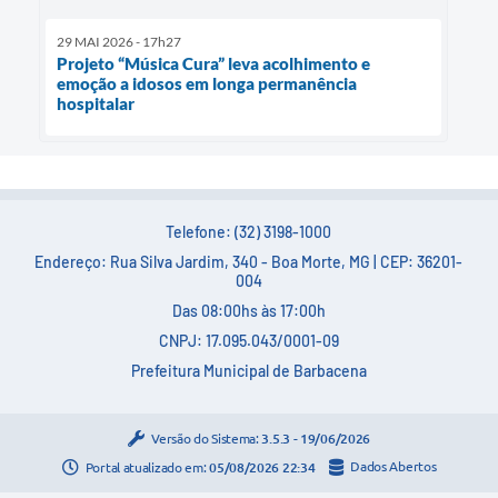
29 MAI 2026 - 17h27
Projeto “Música Cura” leva acolhimento e
emoção a idosos em longa permanência
hospitalar
Telefone: (32) 3198-1000
Endereço: Rua Silva Jardim, 340 - Boa Morte, MG | CEP: 36201-
004
Das 08:00hs às 17:00h
CNPJ: 17.095.043/0001-09
Prefeitura Municipal de Barbacena
Versão do Sistema:
3.5.3 - 19/06/2026
Portal atualizado em:
05/08/2026 22:34
Dados Abertos