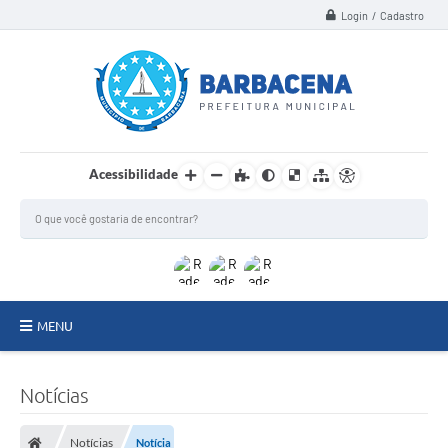
Login / Cadastro
Acessibilidade
MENU
INSTITUCIONAL
Notícias
Secretarias
Notícias
Notícia