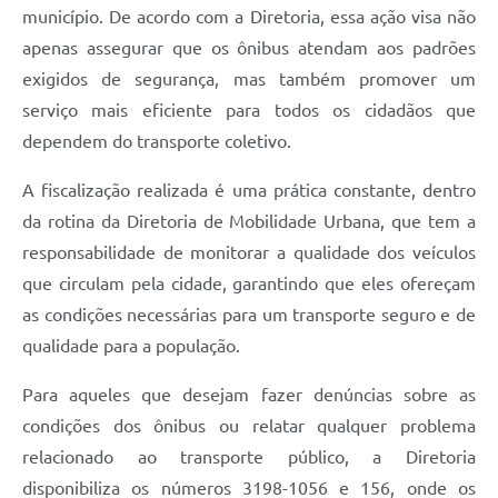
Carta de Serviços
município. De acordo com a Diretoria, essa ação visa não
apenas assegurar que os ônibus atendam aos padrões
Arquivos para Download
exigidos de segurança, mas também promover um
Legislação
serviço mais eficiente para todos os cidadãos que
Telefones Úteis
dependem do transporte coletivo.
Transparência
A fiscalização realizada é uma prática constante, dentro
da rotina da Diretoria de Mobilidade Urbana, que tem a
SIC
responsabilidade de monitorar a qualidade dos veículos
que circulam pela cidade, garantindo que eles ofereçam
as condições necessárias para um transporte seguro e de
qualidade para a população.
Para aqueles que desejam fazer denúncias sobre as
condições dos ônibus ou relatar qualquer problema
relacionado ao transporte público, a Diretoria
disponibiliza os números 3198-1056 e 156, onde os