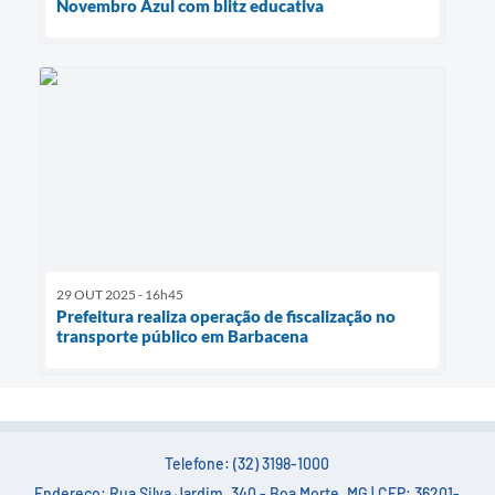
Novembro Azul com blitz educativa
29 OUT 2025 - 16h45
Prefeitura realiza operação de fiscalização no
transporte público em Barbacena
Telefone: (32) 3198-1000
Endereço: Rua Silva Jardim, 340 - Boa Morte, MG | CEP: 36201-