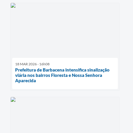
18 MAR 2026 - 16h08
Prefeitura de Barbacena intensifica sinalização
viária nos bairros Floresta e Nossa Senhora
Aparecida