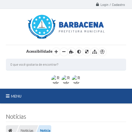
Login / Cadastro
Acessibilidade
MENU
INSTITUCIONAL
Notícias
Secretarias
Notícias
Notícia