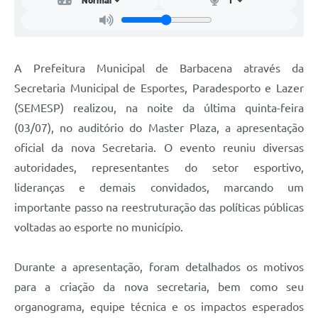
Carta de Serviços
Arquivos para Download
Legislação
A Prefeitura Municipal de Barbacena através da
Secretaria Municipal de Esportes, Paradesporto e Lazer
Telefones Úteis
(SEMESP) realizou, na noite da última quinta-feira
Transparência
(03/07), no auditório do Master Plaza, a apresentação
SIC
oficial da nova Secretaria. O evento reuniu diversas
autoridades, representantes do setor esportivo,
lideranças e demais convidados, marcando um
importante passo na reestruturação das políticas públicas
voltadas ao esporte no município.
Durante a apresentação, foram detalhados os motivos
para a criação da nova secretaria, bem como seu
organograma, equipe técnica e os impactos esperados