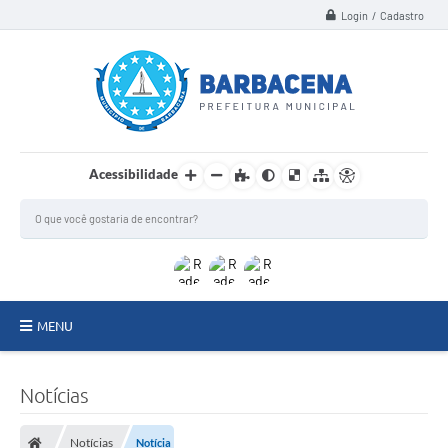
Login / Cadastro
Acessibilidade
MENU
INSTITUCIONAL
Notícias
Secretarias
Notícias
Notícia