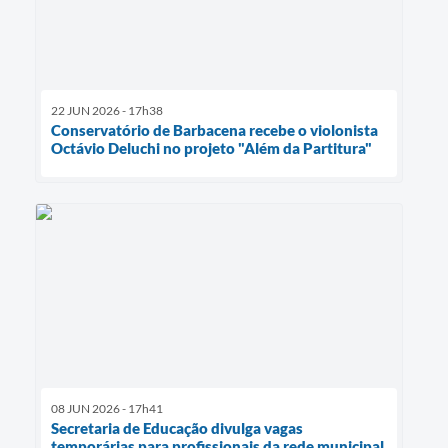
22 JUN 2026 - 17h38
Conservatório de Barbacena recebe o violonista
Octávio Deluchi no projeto "Além da Partitura"
08 JUN 2026 - 17h41
Secretaria de Educação divulga vagas
temporárias para profissionais da rede municipal