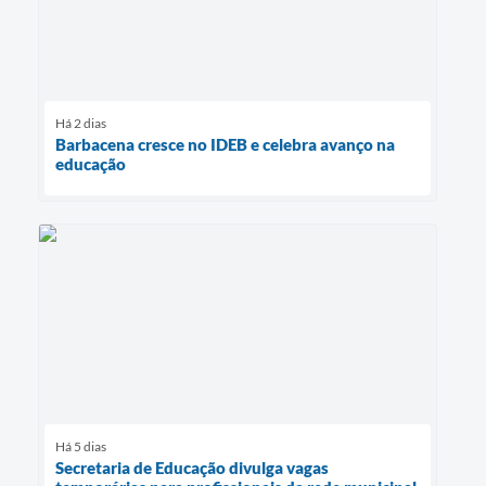
Há 2 dias
Barbacena cresce no IDEB e celebra avanço na
educação
Há 5 dias
Secretaria de Educação divulga vagas