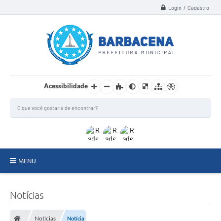
Login / Cadastro
Acessibilidade
MENU
INSTITUCIONAL
Notícias
Secretarias
Notícias
Notícia