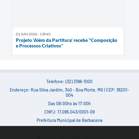
01 JUN 2026 - 13h45
Projeto ‘Além da Partitura’ recebe "Composição
e Processos Criativos"
Telefone: (32) 3198-1000
Endereço: Rua Silva Jardim, 340 - Boa Morte, MG | CEP: 36201-
004
Das 08:00hs às 17:00h
CNPJ: 17.095.043/0001-09
Prefeitura Municipal de Barbacena