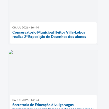
08 JUL 2026 - 16h44
Conservatório Municipal Heitor Villa-Lobos
realiza 2ª Exposição de Desenhos dos alunos
06 JUL 2026 - 14h24
Secretaria de Educação divulga vagas
temporárias para profissionais da rede municipal