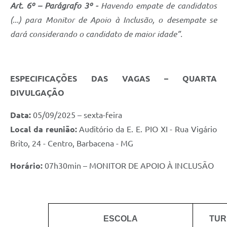
Art. 6º – Parágrafo 3º -
Havendo empate de candidatos
(...) para Monitor de Apoio à Inclusão, o desempate se
dará considerando o candidato de maior idade”.
ESPECIFICAÇÕES DAS VAGAS – QUARTA
DIVULGAÇÃO
Data:
05/09/2025 – sexta-feira
Local da reunião:
Auditório da E. E. PIO XI - Rua Vigário
Brito, 24 - Centro, Barbacena - MG
Horário:
07h30min – MONITOR DE APOIO À INCLUSÃO
ESCOLA
TUR