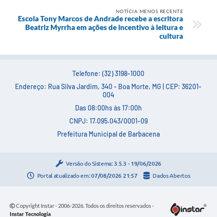
NOTÍCIA MENOS RECENTE
Escola Tony Marcos de Andrade recebe a escritora
Beatriz Myrrha em ações de incentivo à leitura e
cultura
Telefone: (32) 3198-1000
Endereço: Rua Silva Jardim, 340 - Boa Morte, MG | CEP: 36201-
004
Das 08:00hs às 17:00h
CNPJ: 17.095.043/0001-09
Prefeitura Municipal de Barbacena
Versão do Sistema:
3.5.3 - 19/06/2026
Portal atualizado em:
07/08/2026 21:57
Dados Abertos
Copyright Instar - 2006-2026. Todos os direitos reservados -
Instar Tecnologia