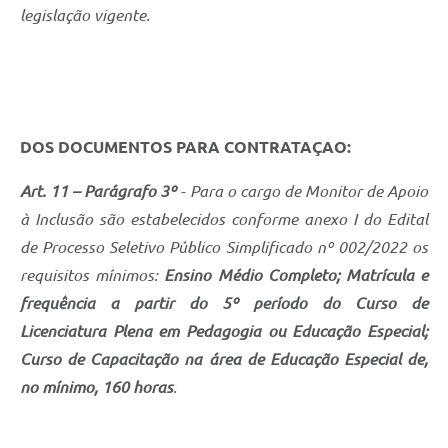
Carta de Serviços
legislação vigente.
Arquivos para Download
Legislação
Telefones Úteis
DOS DOCUMENTOS PARA CONTRATAÇAO:
Transparência
Art. 11 – Parágrafo 3º
- Para o cargo de Monitor de Apoio
SIC
à Inclusão são estabelecidos conforme anexo I do Edital
de Processo Seletivo Público Simplificado nº 002/2022 os
requisitos mínimos:
Ensino Médio Completo; Matrícula e
frequência a partir do 5º período do Curso de
Licenciatura Plena em Pedagogia ou Educação Especial;
Curso de Capacitação na área de Educação Especial de,
no mínimo, 160 horas
.