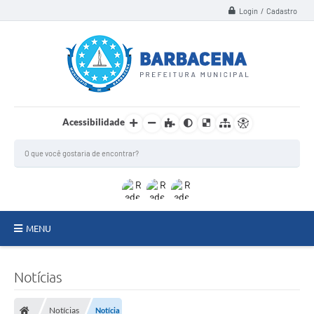
Login / Cadastro
Acessibilidade
MENU
INSTITUCIONAL
Notícias
Secretarias
Notícias
Notícia