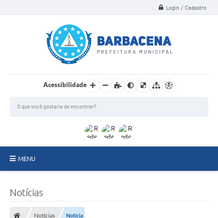
Login / Cadastro
Acessibilidade
MENU
INSTITUCIONAL
Notícias
Secretarias
Notícias
Notícia