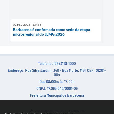
02 FEV 2026 - 13h38
Barbacena é confirmada como sede da etapa
microrregional do JEMG 2026
Telefone: (32) 3198-1000
Endereço: Rua Silva Jardim, 340 - Boa Morte, MG | CEP: 36201-
004
Das 08:00hs às 17:00h
CNPJ: 17.095.043/0001-09
Prefeitura Municipal de Barbacena
Versão do Sistema:
3.5.3 - 19/06/2026