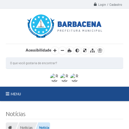
Login / Cadastro
Acessibilidade
MENU
INSTITUCIONAL
Notícias
Secretarias
Notícias
Notícia