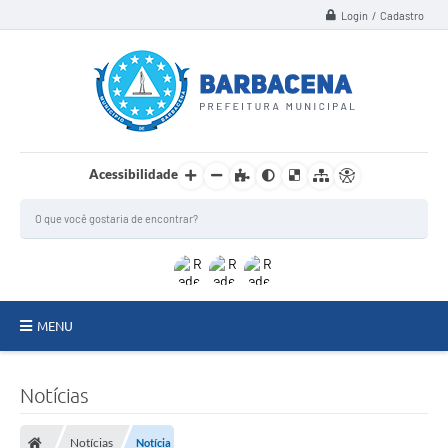
Login / Cadastro
Acessibilidade
MENU
INSTITUCIONAL
Notícias
Secretarias
Notícias
Notícia