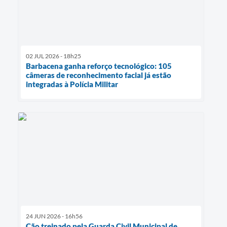
02 JUL 2026 - 18h25
Barbacena ganha reforço tecnológico: 105
câmeras de reconhecimento facial já estão
integradas à Polícia Militar
24 JUN 2026 - 16h56
Cão treinado pela Guarda Civil Municipal de