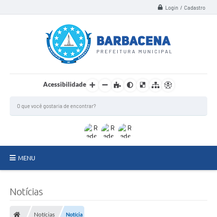
Login / Cadastro
Acessibilidade
MENU
INSTITUCIONAL
Notícias
Secretarias
Notícias
Notícia