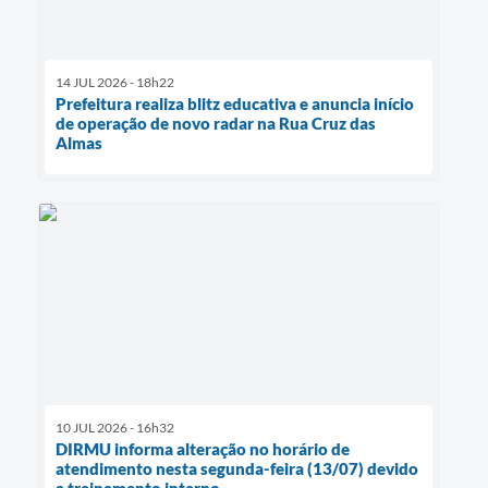
14 JUL 2026 - 18h22
Prefeitura realiza blitz educativa e anuncia início
de operação de novo radar na Rua Cruz das
Almas
10 JUL 2026 - 16h32
DIRMU informa alteração no horário de
atendimento nesta segunda-feira (13/07) devido
a treinamento interno