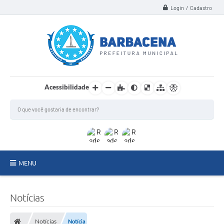
Login / Cadastro
Acessibilidade
MENU
INSTITUCIONAL
Notícias
Secretarias
Notícias
Notícia