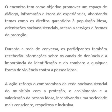
Carta de Serviços
O encontro tem como objetivo promover um espaço de
Arquivos para Download
diálogo, informação e troca de experiências, abordando
temas como os direitos garantidos à população idosa,
Legislação
orientações socioassistenciais, acesso a serviços e formas
Telefones Úteis
de proteção.
Transparência
Durante a roda de conversa, os participantes também
SIC
receberão informações sobre os canais de denúncia e a
importância da identificação e do combate a qualquer
forma de violência contra a pessoa idosa.
A ação reforça o compromisso da rede socioassistencial
do município com a proteção, o acolhimento e a
valorização da pessoa idosa, incentivando uma sociedade
mais consciente, respeitosa e inclusiva.