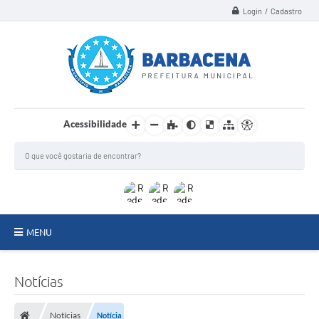
Login / Cadastro
Acessibilidade
MENU
INSTITUCIONAL
Notícias
Secretarias
Notícias
Notícia