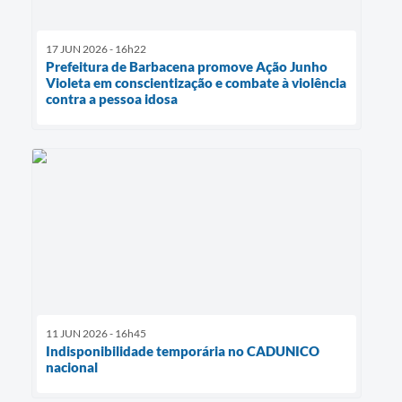
17 JUN 2026 - 16h22
Prefeitura de Barbacena promove Ação Junho
Violeta em conscientização e combate à violência
contra a pessoa idosa
11 JUN 2026 - 16h45
Indisponibilidade temporária no CADUNICO
nacional