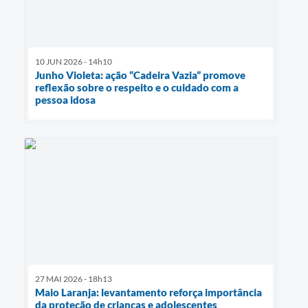
10 JUN 2026 - 14h10
Junho Violeta: ação “Cadeira Vazia” promove
reflexão sobre o respeito e o cuidado com a
pessoa idosa
27 MAI 2026 - 18h13
Maio Laranja: levantamento reforça importância
da proteção de crianças e adolescentes