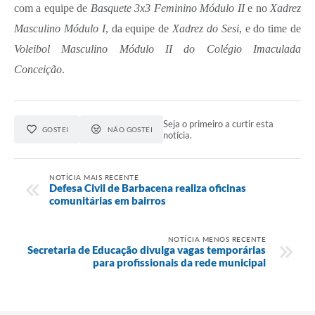
com a equipe de
Basquete 3x3 Feminino Módulo II
e no
Xadrez
Masculino Módulo I
, da equipe de
Xadrez do Sesi
, e do time de
Voleibol Masculino Módulo II do Colégio Imaculada
Conceição
.
Seja o primeiro a curtir esta
GOSTEI
NÃO GOSTEI
notícia.
NOTÍCIA MAIS RECENTE
Defesa Civil de Barbacena realiza oficinas
comunitárias em bairros
NOTÍCIA MENOS RECENTE
Secretaria de Educação divulga vagas temporárias
para profissionais da rede municipal