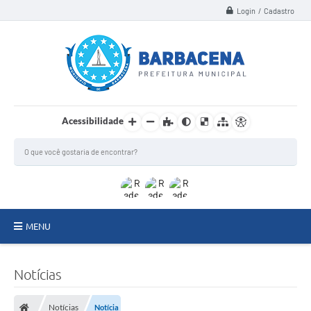
Login / Cadastro
Acessibilidade
MENU
INSTITUCIONAL
Notícias
Secretarias
Notícias
Notícia