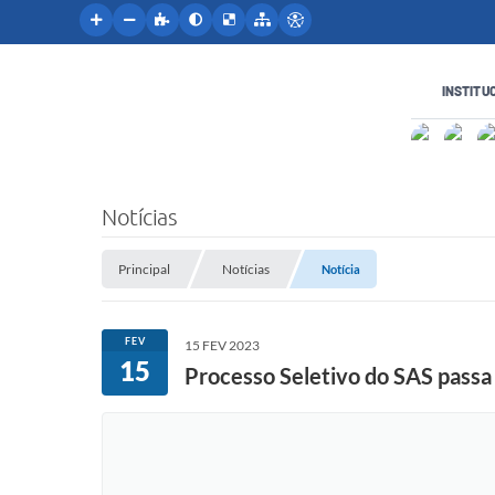
INSTITU
Notícias
Principal
Notícias
Notícia
FEV
15 FEV 2023
15
Processo Seletivo do SAS passa 