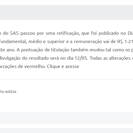
 MÍDIAS
RECEBA NOTÍCIAS
do do SAS passou por uma retificação, que foi publicado no Di
 fundamental, médio e superior e a remuneração vai de R$ 1.21
ste ano. A pontuação de titulação também mudou tal como os p
divulgação do resultado será no dia 12/05. Todas as alterações 
arcações de vermelho. Clique e acesse
ta notícia.