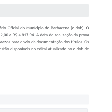
ário Oficial do Munícipio de Barbacena (e-dob). O
2,00 a R$ 4.817,94. A data de realização da prova
razos para envio da documentação dos títulos. Os
estão disponíveis no edital atualizado no e-dob de