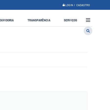
LOGIN / CADASTRO
OUVIDORIA
TRANSPARÊNCIA
SERVIÇOS