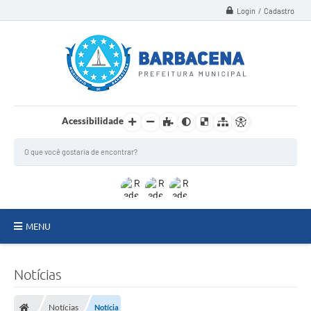
Login / Cadastro
Acessibilidade
MENU
INSTITUCIONAL
Notícias
Secretarias
Notícias
Notícia