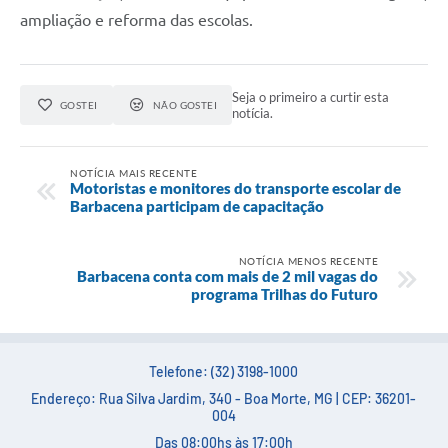
Carta de Serviços
ampliação e reforma das escolas.
Arquivos para Download
Legislação
Seja o primeiro a curtir esta
GOSTEI
NÃO GOSTEI
notícia.
Telefones Úteis
Transparência
NOTÍCIA MAIS RECENTE
Motoristas e monitores do transporte escolar de
SIC
Barbacena participam de capacitação
NOTÍCIA MENOS RECENTE
Barbacena conta com mais de 2 mil vagas do
programa Trilhas do Futuro
Telefone: (32) 3198-1000
Endereço: Rua Silva Jardim, 340 - Boa Morte, MG | CEP: 36201-
004
Das 08:00hs às 17:00h