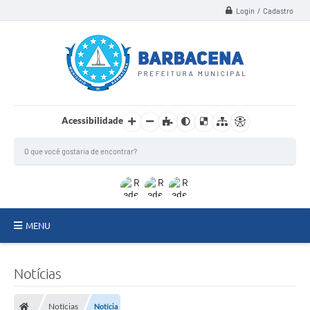
Login / Cadastro
Acessibilidade
MENU
INSTITUCIONAL
Notícias
Secretarias
Notícias
Notícia