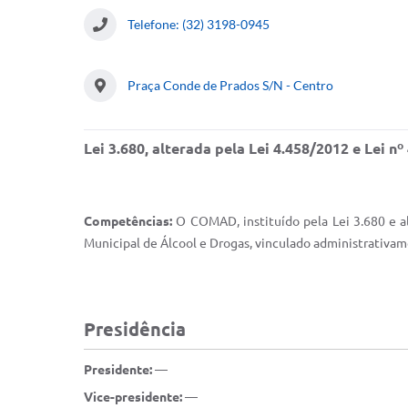
Telefone: (32) 3198-0945
Praça Conde de Prados S/N - Centro
Lei 3.680, alterada pela Lei 4.458/2012 e Lei n
Competências:
O COMAD, instituído pela Lei 3.680 e al
Municipal de Álcool e Drogas, vinculado administrativame
Presidência
Presidente:
—
Vice-presidente:
—