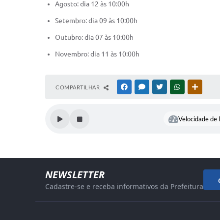
Agosto: dia 12 às 10:00h
Setembro: dia 09 às 10:00h
Outubro: dia 07 às 10:00h
Novembro: dia 11 às 10:00h
COMPARTILHAR
FACEBOOK
MESSENGER
TWITTER
WHATSAPP
OUTRAS
Velocidade de l
NEWSLETTER
Cadastre-se e receba informativos da Prefeitura