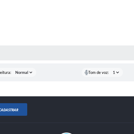
 MÍDIAS
eitura:
Tom de voz:
CADASTRAR