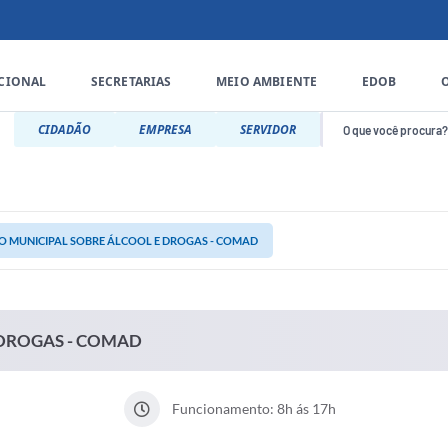
UCIONAL
SECRETARIAS
MEIO AMBIENTE
EDOB
CIDADÃO
EMPRESA
SERVIDOR
 MUNICIPAL SOBRE ÁLCOOL E DROGAS - COMAD
 DROGAS - COMAD
Funcionamento: 8h ás 17h