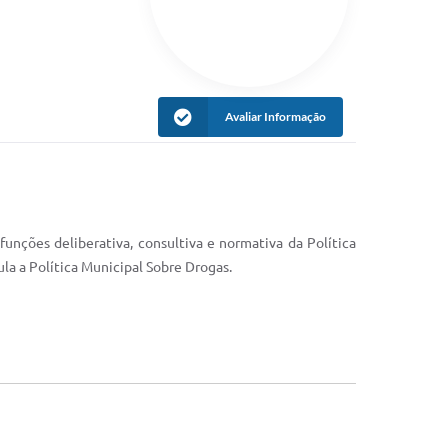
Avaliar Informação
unções deliberativa, consultiva e normativa da Política
la a Política Municipal Sobre Drogas.