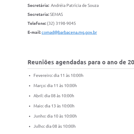
Secretária:
Andréia Patrícia de Souza
Secretaria:
SEMAS
Telefone:
(32) 3198-9045
E-mail:
comad@barbacena.mg.gov.br
Reuniões agendadas para o ano de 2
Fevereiro: dia 11 às 10:00h
Março: dia 11 às 10:00h
Abril: dia 08 às 10:00h
Maio: dia 13 às 10:00h
Junho: dia 10 às 10:00h
Julho: dia 08 às 10:00h