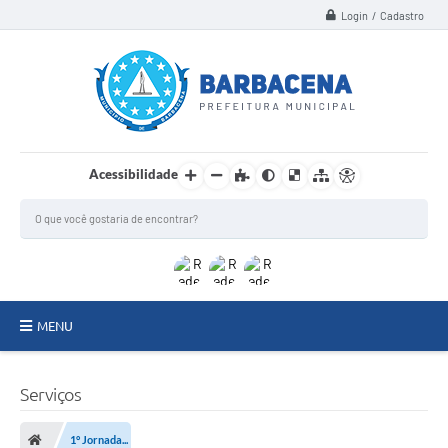
Login / Cadastro
Acessibilidade
MENU
INSTITUCIONAL
Serviços
Secretarias
1° Jornada...