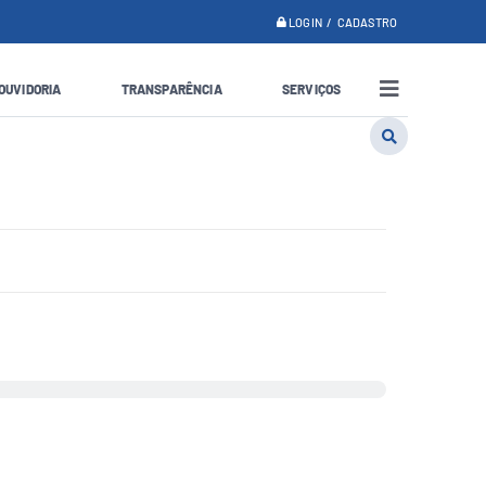
LOGIN / CADASTRO
OUVIDORIA
TRANSPARÊNCIA
SERVIÇOS