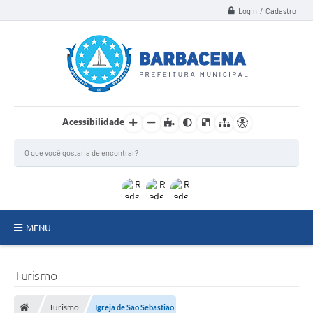
Login / Cadastro
Acessibilidade
MENU
INSTITUCIONAL
Turismo
Secretarias
Turismo
Igreja de São Sebastião