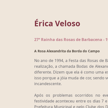
Érica Veloso
27ª Rainha das Rosas de Barbacena - 1
A Rosa Alexandrita da Borda do Campo
No ano de 1994, a Festa das Rosas de
realização, a chamada Bodas de Alexand
diferente. Dizem que ela é como uma es
isso porque a jóia muda de cor, sendo ve
incandescente.
Após os problemas ocorridos no eve
festividade aconteceu entre os dias 7 
Prefeitura Municipal e pelo Clube dos D