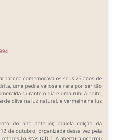
994
 Barbacena comemorava os seus 26 anos de
rita, uma pedra valiosa e rara por ser tão
meralda durante o dia e uma rubi à noite,
rde oliva na luz natural, e vermelha na luz
nto do ano anterior, aquela edição da
e 12 de outubro, organizada dessa vez pela
iretores Lojistas (CDL). A abertura ocorreu