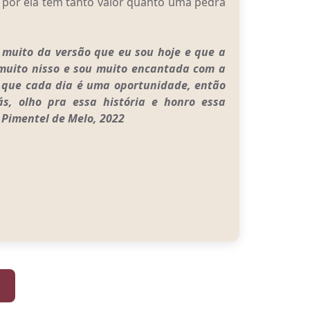
 por ela tem tanto valor quanto uma pedra
 muito da versão que eu sou hoje e que a
 muito nisso e sou muito encantada com a
o que cada dia é uma oportunidade, então
s, olho pra essa história e honro essa
 Pimentel de Melo, 2022