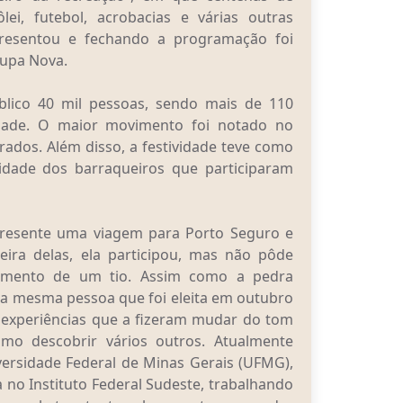
lei, futebol, acrobacias e várias outras
presentou e fechando a programação foi
upa Nova.
blico 40 mil pessoas, sendo mais de 110
cidade. O maior movimento foi notado no
ados. Além disso, a festividade teve como
idade dos barraqueiros que participaram
presente uma viagem para Porto Seguro e
ira delas, ela participou, mas não pôde
cimento de um tio. Assim como a pedra
s a mesma pessoa que foi eleita em outubro
s experiências que a fizeram mudar do tom
mo descobrir vários outros. Atualmente
ersidade Federal de Minas Gerais (UFMG),
 no Instituto Federal Sudeste, trabalhando