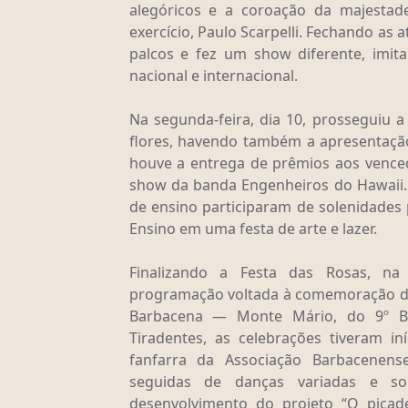
alegóricos e a coroação da majesta
exercício, Paulo Scarpelli. Fechando as 
palcos e fez um show diferente, imi
nacional e internacional.
Na segunda-feira, dia 10, prosseguiu a
flores, havendo também a apresentação
houve a entrega de prêmios aos venced
show da banda Engenheiros do Hawaii. 
de ensino participaram de solenidades
Ensino em uma festa de arte e lazer.
Finalizando a Festa das Rosas, na
programação voltada à comemoração do
Barbacena — Monte Mário, do 9º Bat
Tiradentes, as celebrações tiveram 
fanfarra da Associação Barbacenense
seguidas de danças variadas e s
desenvolvimento do projeto “O picad