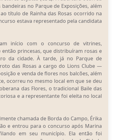
 bandeiras no Parque de Exposições, além
 ao título de Rainha das Rosas ocorrido na
ncurso estava representado pela candidata
ram início com o concurso de vitrines,
então princesas, que distribuíram rosas e
ntro da cidade. À tarde, já no Parque de
 Broto das Rosas a cargo do Lions Clube —
osição e venda de flores nos balcões, além
oite, ocorreu no mesmo local em que se deu
oberana das Flores, o tradicional Baile das
riosa e a representante foi eleita no local
ialmente chamada de Borda do Campo, Érika
ção e entrou para o concurso após Marina
filando em seu município. Ela então foi