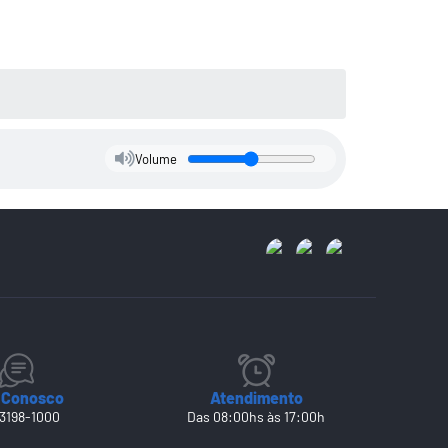
Volume
 Conosco
Atendimento
 3198-1000
Das 08:00hs às 17:00h