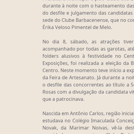
durante à noite com o hasteamento das
do desfile e julgamento das candidatas
sede do Clube Barbacenense, que no co
Érika Veloso Pimentel de Melo.
No dia 8, sábado, as atrações tive
acompanhado por todas as garotas, até 
folders alusivos à festividade no Ce
Exposições, foi realizada a eleição da
Centro. Neste momento teve início a exp
da Feira de Artesanato. Já durante a n
o desfile das concorrentes ao título a S
Rosas com a divulgação da candidata vito
que a patrocinava.
Nascida em Antônio Carlos, região inic
estudava no Colégio Imaculada Concei
Novak, da Marimar Noivas, vê-la des