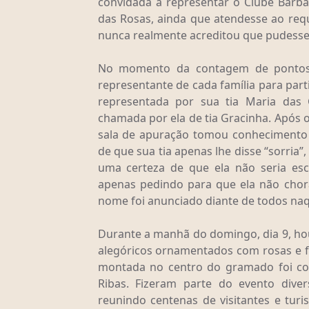
convidada a representar o Clube Barb
das Rosas, ainda que atendesse ao requ
nunca realmente acreditou que pudesse
No momento da contagem de pontos 
representante de cada família para part
representada por sua tia Maria das 
chamada por ela de tia Gracinha. Após 
sala de apuração tomou conhecimento d
de que sua tia apenas lhe disse “sorria
uma certeza de que ela não seria esc
apenas pedindo para que ela não chora
nome foi anunciado diante de todos naq
Durante a manhã do domingo, dia 9, ho
alegóricos ornamentados com rosas e f
montada no centro do gramado foi cor
Ribas. Fizeram parte do evento dive
reunindo centenas de visitantes e turis