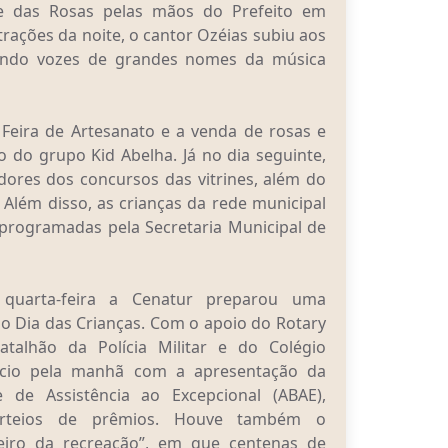
de das Rosas pelas mãos do Prefeito em
atrações da noite, o cantor Ozéias subiu aos
tando vozes de grandes nomes da música
 Feira de Artesanato e a venda de rosas e
 do grupo Kid Abelha. Já no dia seguinte,
ores dos concursos das vitrines, além do
Além disso, as crianças da rede municipal
 programadas pela Secretaria Municipal de
 quarta-feira a Cenatur preparou uma
 Dia das Crianças. Com o apoio do Rotary
alhão da Polícia Militar e do Colégio
início pela manhã com a apresentação da
 de Assistência ao Excepcional (ABAE),
orteios de prêmios. Houve também o
eiro da recreação”, em que centenas de