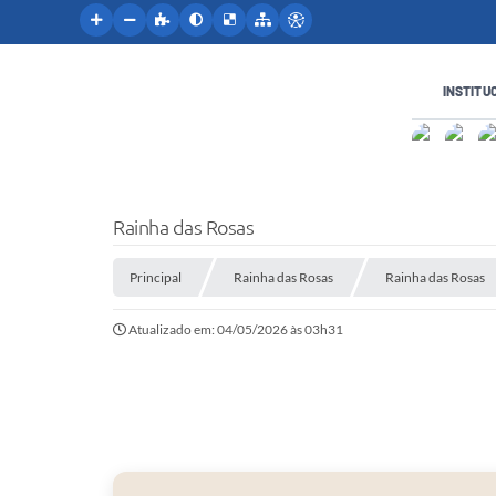
INSTITU
Rainha das Rosas
Principal
Rainha das Rosas
Rainha das Rosas
Atualizado em: 04/05/2026 às 03h31