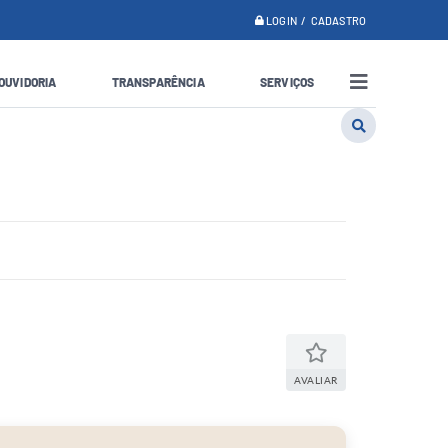
LOGIN / CADASTRO
OUVIDORIA
TRANSPARÊNCIA
SERVIÇOS
AVALIAR