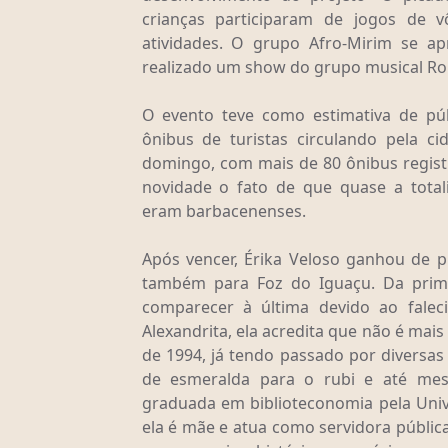
crianças participaram de jogos de vô
atividades. O grupo Afro-Mirim se a
realizado um show do grupo musical Ro
O evento teve como estimativa de pú
ônibus de turistas circulando pela 
domingo, com mais de 80 ônibus registr
novidade o fato de que quase a total
eram barbacenenses.
Após vencer, Érika Veloso ganhou de 
também para Foz do Iguaçu. Da prime
comparecer à última devido ao fale
Alexandrita, ela acredita que não é mai
de 1994, já tendo passado por diversa
de esmeralda para o rubi e até mes
graduada em biblioteconomia pela Univ
ela é mãe e atua como servidora pública