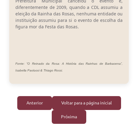
Prefeitura Municipal cancelou o evento e,
diferentemente de 2009, quando a CDL assumiu a
eleição da Rainha das Rosas, nenhuma entidade ou
instituição assumiu para si o evento de escolha da
figura mor da Festa das Rosas.
Fonte: “O Reinado da Rosa: A História das Rainhas de Barbacena”,
Isabella Paolucci & Thiago Rossi.
Anterior
Voltar para a página inicial
Próxima