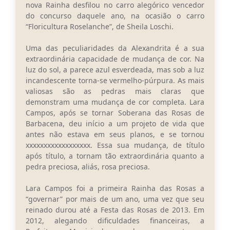
nova Rainha desfilou no carro alegórico vencedor
do concurso daquele ano, na ocasião o carro
“Floricultura Roselanche”, de Sheila Loschi.
Uma das peculiaridades da Alexandrita é a sua
extraordinária capacidade de mudança de cor. Na
luz do sol, a parece azul esverdeada, mas sob a luz
incandescente torna-se vermelho-púrpura. As mais
valiosas são as pedras mais claras que
demonstram uma mudança de cor completa. Lara
Campos, após se tornar Soberana das Rosas de
Barbacena, deu início a um projeto de vida que
antes não estava em seus planos, e se tornou
xxxxxxxxxxxxxxxxxx. Essa sua mudança, de título
após título, a tornam tão extraordinária quanto a
pedra preciosa, aliás, rosa preciosa.
Lara Campos foi a primeira Rainha das Rosas a
“governar” por mais de um ano, uma vez que seu
reinado durou até a Festa das Rosas de 2013. Em
2012, alegando dificuldades financeiras, a