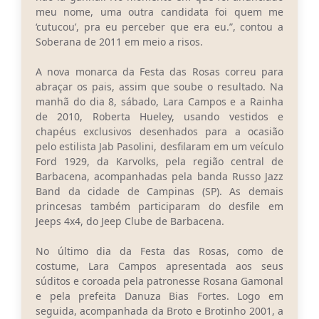
meu nome, uma outra candidata foi quem me
‘cutucou’, pra eu perceber que era eu.”, contou a
Soberana de 2011 em meio a risos.
A nova monarca da Festa das Rosas correu para
abraçar os pais, assim que soube o resultado. Na
manhã do dia 8, sábado, Lara Campos e a Rainha
de 2010, Roberta Hueley, usando vestidos e
chapéus exclusivos desenhados para a ocasião
pelo estilista Jab Pasolini, desfilaram em um veículo
Ford 1929, da Karvolks, pela região central de
Barbacena, acompanhadas pela banda Russo Jazz
Band da cidade de Campinas (SP). As demais
princesas também participaram do desfile em
Jeeps 4x4, do Jeep Clube de Barbacena.
No último dia da Festa das Rosas, como de
costume, Lara Campos apresentada aos seus
súditos e coroada pela patronesse Rosana Gamonal
e pela prefeita Danuza Bias Fortes. Logo em
seguida, acompanhada da Broto e Brotinho 2001, a