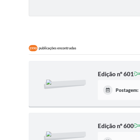
publicações encontradas
2990
Edição nº 601
Postagem:
Edição nº 600