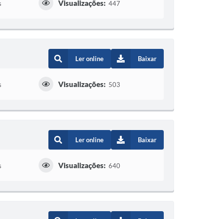
Visualizações:
s
447
Ler online
Baixar
Visualizações:
s
503
Ler online
Baixar
Visualizações:
s
640