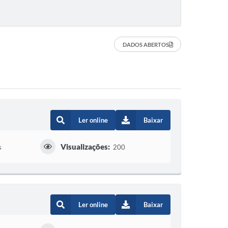
DADOS ABERTOS
Ler online
Baixar
Visualizações:
s
200
Ler online
Baixar