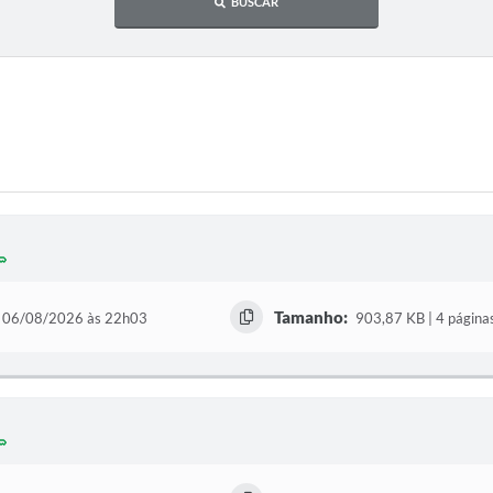
BUSCAR
Tamanho:
06/08/2026 às 22h03
903,87 KB | 4 página