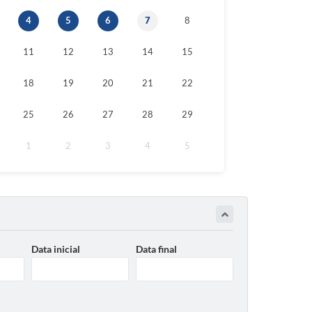
4
5
6
7
8
11
12
13
14
15
18
19
20
21
22
25
26
27
28
29
1
2
3
4
5
Data inicial
Data final