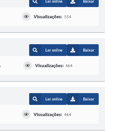
Ler online
Baixar
Visualizações:
554
Ler online
Baixar
Visualizações:
s
464
Ler online
Baixar
Visualizações:
464