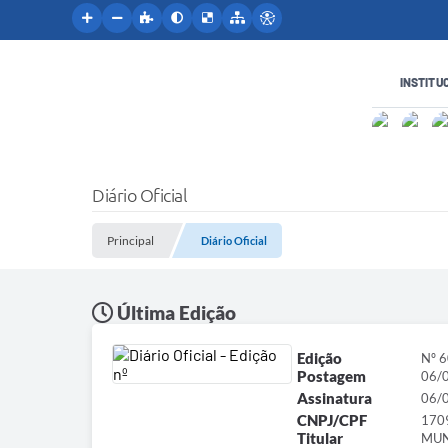
INSTITU
Diário Oficial
Principal
Diário Oficial
Última Edição
Edição
Nº 
Postagem
06/
Assinatura
06/
CNPJ/CPF
170
Titular
MUN