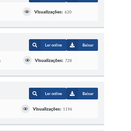
Visualizações:
620
Ler online
Baixar
Visualizações:
s
728
Ler online
Baixar
Visualizações:
1196