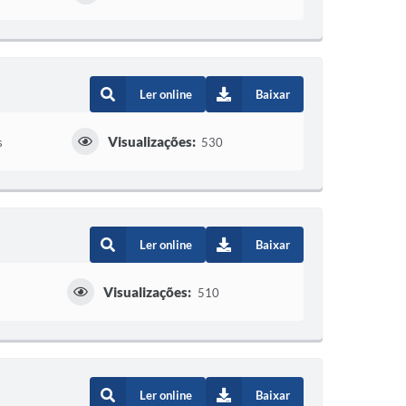
Ler online
Baixar
Visualizações:
s
530
Ler online
Baixar
Visualizações:
510
Ler online
Baixar