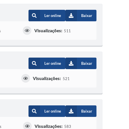
Ler online
Baixar
Visualizações:
s
511
Ler online
Baixar
Visualizações:
521
Ler online
Baixar
Visualizações:
s
583