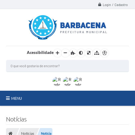
Login / Cadastro
Acessibilidade
MENU
INSTITUCIONAL
Notícias
Secretarias
Notícias
Notícia