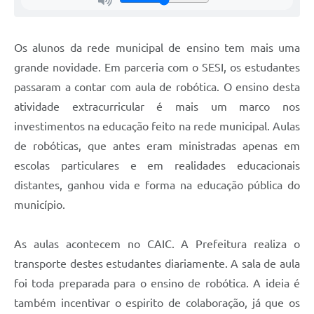
Carta de Serviços
Arquivos para Download
Os alunos da rede municipal de ensino tem mais uma
Legislação
grande novidade. Em parceria com o SESI, os estudantes
passaram a contar com aula de robótica. O ensino desta
Telefones Úteis
atividade extracurricular é mais um marco nos
Transparência
investimentos na educação feito na rede municipal. Aulas
SIC
de robóticas, que antes eram ministradas apenas em
escolas particulares e em realidades educacionais
distantes, ganhou vida e forma na educação pública do
município.
As aulas acontecem no CAIC. A Prefeitura realiza o
transporte destes estudantes diariamente. A sala de aula
foi toda preparada para o ensino de robótica. A ideia é
também incentivar o espirito de colaboração, já que os