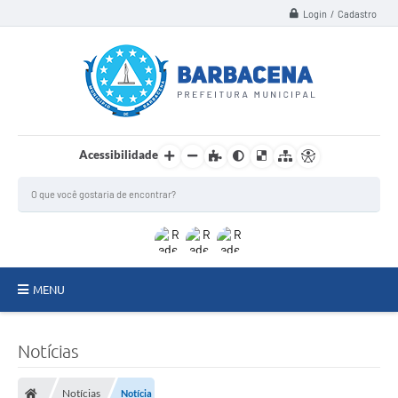
Login / Cadastro
Acessibilidade
MENU
INSTITUCIONAL
Notícias
Secretarias
Notícias
Notícia