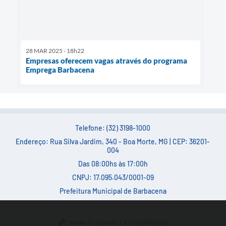
28 MAR 2025 - 18h22
Empresas oferecem vagas através do programa
Emprega Barbacena
Telefone: (32) 3198-1000
Endereço: Rua Silva Jardim, 340 - Boa Morte, MG | CEP: 36201-
004
Das 08:00hs às 17:00h
CNPJ: 17.095.043/0001-09
Prefeitura Municipal de Barbacena
Versão do Sistema:
3.5.3 - 19/06/2026