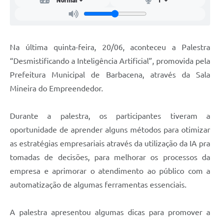
Carta de Serviços
Arquivos para Download
Legislação
Na última quinta-feira, 20/06, aconteceu a Palestra
“Desmistificando a Inteligência Artificial”, promovida pela
Telefones Úteis
Prefeitura Municipal de Barbacena, através da Sala
Transparência
Mineira do Empreendedor.
SIC
Durante a palestra, os participantes tiveram a
oportunidade de aprender alguns métodos para otimizar
as estratégias empresariais através da utilização da IA pra
tomadas de decisões, para melhorar os processos da
empresa e aprimorar o atendimento ao público com a
automatização de algumas ferramentas essenciais.
A palestra apresentou algumas dicas para promover a