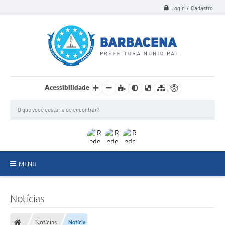
Login / Cadastro
Acessibilidade
MENU
INSTITUCIONAL
Notícias
Secretarias
Notícias
Notícia